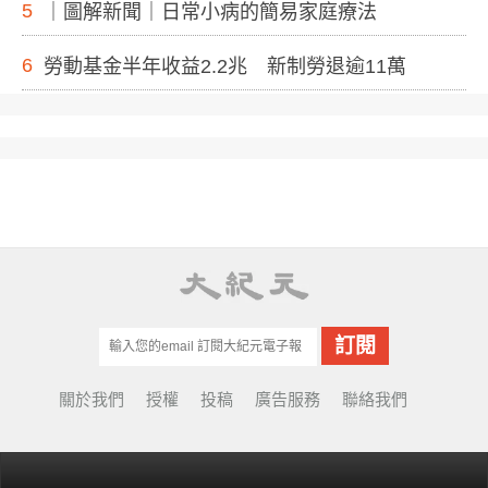
5
｜圖解新聞｜日常小病的簡易家庭療法
6
勞動基金半年收益2.2兆 新制勞退逾11萬
關於我們
授權
投稿
廣告服務
聯絡我們
© Copyright 2001-2022 EpochTimes Taiwan.