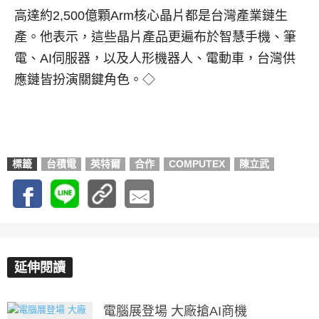
高達約2,500億顆Arm核心晶片都是台灣產業鏈生
產。他表示，這些晶片產品更遍布於智慧手機、筆
電、AI伺服器，以及人形機器人、電動車，台灣供
應鏈皆扮演關鍵角色。◇
標籤
台積電
英特爾
合作
COMPUTEX
陳立武
延伸閱讀
電腦展登場 大廠搶AI商機