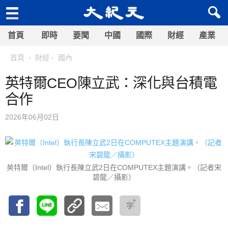
首頁
即時
要聞
中國
國際
財經
產業
首頁
財經
國內
英特爾CEO陳立武：深化與台積電
合作
2026年06月02日
英特爾（Intel）執行長陳立武2日在COMPUTEX主題演講。（記者宋
碧龍／攝影）