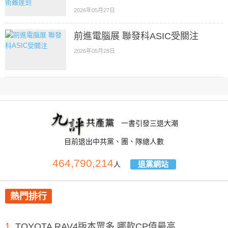
2026年05月27日
前進電腦展 聯發科ASIC受關注
2026年05月28日
一書引發三退大潮
目前退出中共黨、團、隊總人數
464,790,214
退黨網站
人
熱門排行
1
TOYOTA RAV4版本眾多 哪款CP值最高