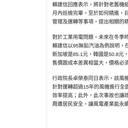
賴建信回應表示，將針對老舊機組
月內巡檢完畢。至於如何精進，
管理及運轉等事項，提出相關的
對於工業用電問題，未來在冬季
賴建信以95無鉛汽油為例說明，
新加坡是85.1元，韓國是50.
售價跟成本差異相當大，價格必
行政院長卓榮泰同日表示，該風機
針對運轉超過15年的風機進行全
效率提高；此外，此次事故也讓
周遭居民安全，讓風電產業能永