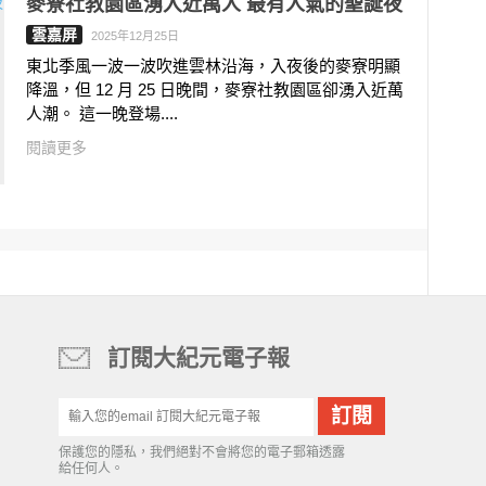
麥寮社教園區湧入近萬人 最有人氣的聖誕夜
雲嘉屏
2025年12月25日
東北季風一波一波吹進雲林沿海，入夜後的麥寮明顯
降溫，但 12 月 25 日晚間，麥寮社教園區卻湧入近萬
人潮。 這一晚登場....
閱讀更多
訂閱大紀元電子報
保護您的隱私，我們絕對不會將您的電子郵箱透露
給任何人。