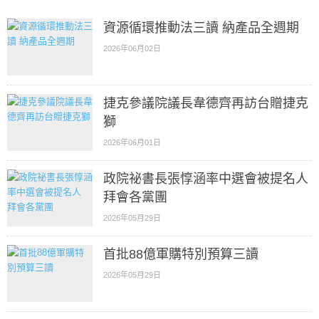
資源循環推動法三讀 納產品全週期
2026年06月02日
捷克參議院議長韋德齊再訪台贈捷克
獅
2026年06月01日
政院祕書長張惇涵率中選會被提名人
拜會各黨團
2026年05月29日
首批88億軍購特別預算三讀
2026年05月29日