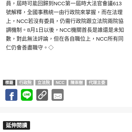
員，屆時可能回歸到NCC第一屆時大法官會議613
號解釋，全國事務統一由行政院來掌握，而在法理
上，NCC若沒有委員，仍需行政院跟立法院兩院協
調機制。8月1日以後，NCC機關首長是誰還是未知
數，對此無法評論，但在各自職位上，NCC所有同
仁仍會善盡職守。◇
標籤
行政院
立法院
NCC
陳崇樹
代理主委
延伸閱讀