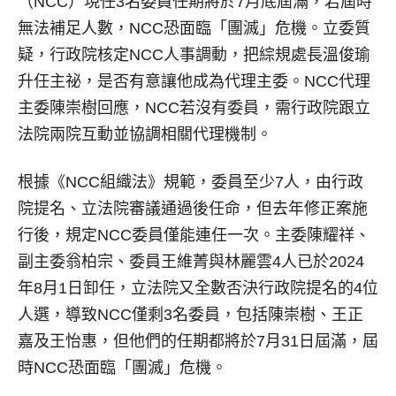
（NCC）現任3名委員任期將於7月底屆滿，若屆時
無法補足人數，NCC恐面臨「團滅」危機。立委質
疑，行政院核定NCC人事調動，把綜規處長溫俊瑜
升任主祕，是否有意讓他成為代理主委。NCC代理
主委陳崇樹回應，NCC若沒有委員，需行政院跟立
法院兩院互動並協調相關代理機制。
根據《NCC組織法》規範，委員至少7人，由行政
院提名、立法院審議通過後任命，但去年修正案施
行後，規定NCC委員僅能連任一次。主委陳耀祥、
副主委翁柏宗、委員王維菁與林麗雲4人已於2024
年8月1日卸任，立法院又全數否決行政院提名的4位
人選，導致NCC僅剩3名委員，包括陳崇樹、王正
嘉及王怡惠，但他們的任期都將於7月31日屆滿，屆
時NCC恐面臨「團滅」危機。