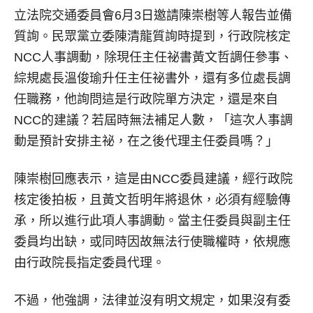
立法院交通委員會6月3日邀請陳崇樹等人報告並備
質詢。民眾黨立委陳清龍質詢時提到，行政院核定
NCC人事調動，除現任主任祕書黃文哲調任參事、
綜規處長溫俊瑜升任主任祕書外，還有多位處長調
任職務，他詢問這是行政院單方決定，還是來自
NCC的建議？若屆時無法補足人數，「這次人事調
動是預計安排主祕，在之後代理主任委員嗎？」
陳崇樹回應表示，這是由NCC委員建議，經行政院
核定後拍板，且黃文哲明年將退休，必須有經驗傳
承，所以進行此項人事調動。當主任委員與副主任
委員均出缺，或同時因故無法行使職權時，依規應
由行政院長指定委員代理。
不過，他強調，法律並沒有明文規定，如果沒有委