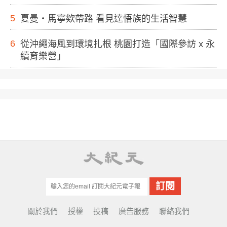
5
夏曼・馬寧欸帶路 看見達悟族的生活智慧
6
從沖繩海風到環境扎根 桃園打造「國際參訪 x 永
續育樂營」
關於我們
授權
投稿
廣告服務
聯絡我們