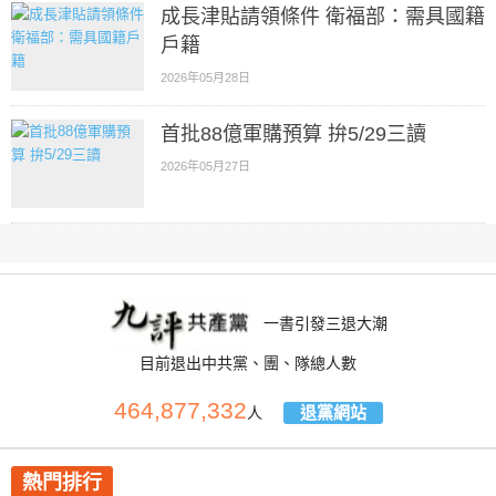
成長津貼請領條件 衛福部：需具國籍
戶籍
2026年05月28日
首批88億軍購預算 拚5/29三讀
2026年05月27日
一書引發三退大潮
目前退出中共黨、團、隊總人數
464,877,332
退黨網站
人
熱門排行