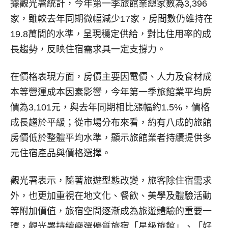
據觀光署統計，今年第一季旅館業總家數為3,396
家，雖較去年同期微幅減少17家，房間數仍維持在
19.8萬間的水準，呈現穩定供給，對比住用率的成
長趨勢，反映住宿需求具一定支撐力。
在價格表現方面，房價主要因電價、人力及食材成
本等營運成本因素影響，今年第一季旅館業平均房
價為3,101元，與去年同期相比漲幅約1.5%，價格
成長趨於平緩；從市場分布來看，約有八成的旅館
房價低於整體平均水準，顯示旅館業者持續提供多
元住宿產品與價格選擇。
觀光署表示，隨著旅遊型態改變，旅客除住宿需求
外，也更加重視在地文化、餐飲、美學及體驗活動
等附加價值，旅宿空間逐漸成為旅遊體驗的重要一
環，觀光署持續嚴選優質旅宿「星級旅館」、「好