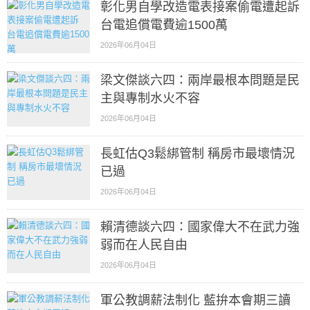
彰化男自學改造電表接案偷電遭起訴
台電追償電費逾1500萬
2026年06月04日
梁文傑談六四：兩岸最根本問題是民
主與專制水火不容
2026年06月04日
長虹估Q3鬆綁管制 稱房市最壞情況
已過
2026年06月04日
賴清德談六四：國家偉大不在武力強
弱而在人民自由
2026年06月04日
軍公教調薪法制化 藍拚本會期三讀