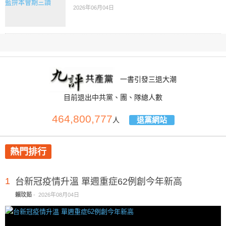
2026年06月04日
一書引發三退大潮
目前退出中共黨、團、隊總人數
464,800,777
退黨網站
人
熱門排行
1
台新冠疫情升溫 單週重症62例創今年新高
賴玟茹
-
2026年08月04日