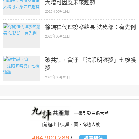
大增可因應未來趨勢
2026年05月19日
徐錫祥代理檢察總長 法務部：有先例
2026年05月11日
破共諜、貪汙 「法眼明察獎」七檢獲
獎
2026年05月04日
一書引發三退大潮
目前退出中共黨、團、隊總人數
464,900,286
退黨網站
人