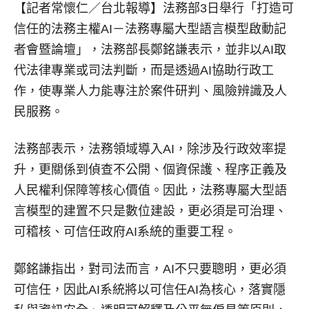
【記者常懷仁／台北報導】
法務部3日舉行「打造可
信任的法務主權AI－法務專屬大型語言模型啟動記
者會暨論壇」，法務部長鄭銘謙表示，並非以AI取
代法律專業或司法判斷，而是透過AI協助行政工
作，使專業人力能專注於案件研判、風險辨識及人
民服務。
法務部表示，法務領域導入AI，除涉及行政效率提
升，更關係到偵查不公開、個資保護、程序正義及
人民權利保障等核心價值。因此，法務專屬大型語
言模型的建置不只是數位建設，更必須是可治理、
可稽核、可信任政府AI系統的重要工程。
鄭銘謙指出，對司法而言，AI不只要聰明，更必須
可信任，因此AI系統將以可信任AI為核心，落實隱