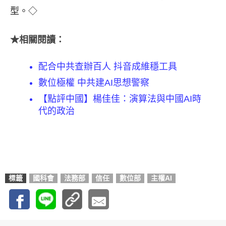
型。◇
★相關閱讀：
配合中共查辦百人 抖音成維穩工具
數位極權 中共建AI思想警察
【點評中國】楊佳佳：演算法與中國AI時
代的政治
標籤
國科會
法務部
信任
數位部
主權AI