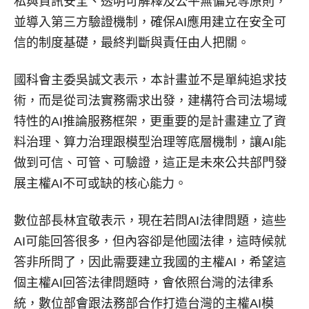
私與資訊安全、透明可解釋及公平無偏見等原則，
並導入第三方驗證機制，確保AI應用建立在安全可
信的制度基礎，最終判斷與責任由人把關。
國科會主委吳誠文表示，本計畫並不是單純追求技
術，而是從司法實務需求出發，建構符合司法場域
特性的AI推論服務框架，更重要的是計畫建立了資
料治理、算力治理跟模型治理等底層機制，讓AI能
做到可信、可管、可驗證，這正是未來公共部門發
展主權AI不可或缺的核心能力。
數位部長林宜敬表示，現在若問AI法律問題，這些
AI可能回答很多，但內容卻是他國法律，這時候就
答非所問了，因此需要建立我國的主權AI，希望這
個主權AI回答法律問題時，會依照台灣的法律系
統，數位部會跟法務部合作打造台灣的主權AI模