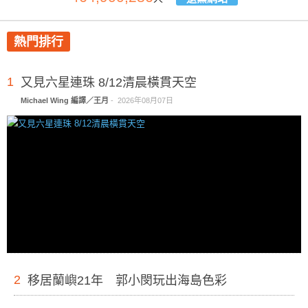
熱門排行
1
又見六星連珠 8/12清晨橫貫天空
Michael Wing 編譯／王月
-
2026年08月07日
2
移居蘭嶼21年 郭小閔玩出海島色彩