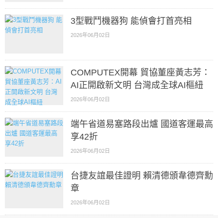
3型戰鬥機器狗 能偵會打首亮相
2026年06月02日
COMPUTEX開幕 貿協董座黃志芳：
AI正開啟新文明 台灣成全球AI樞紐
2026年06月02日
端午省道易塞路段出爐 國道客運最高
享42折
2026年06月02日
台捷友誼最佳證明 賴清德頒韋德齊勳
章
2026年06月02日