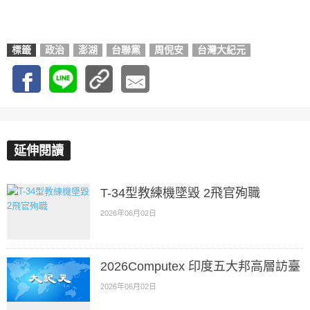
標籤
政治
澎湖
台聯黨
周倪安
台灣大紀元
延伸閱讀
T-34型教練機墜毀 2飛官殉職
2026年06月02日
2026Computex 印度五大邦高層訪臺
2026年06月02日