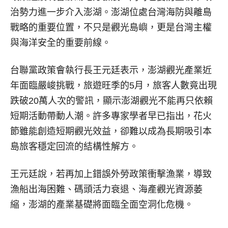
治勢力進一步介入澎湖。澎湖位處台灣海防與離島
戰略的重要位置，不只是觀光島嶼，更是台灣主權
與海洋安全的重要前線。
台聯黨政策會執行長王元廷表示，澎湖觀光產業近
年面臨嚴峻挑戰，旅遊旺季的5月，旅客人數竟出現
跌破20萬人次的警訊，顯示澎湖觀光不能再只依賴
短期活動帶動人潮。許多專家學者早已指出，花火
節雖能創造短期觀光效益，卻難以成為長期吸引本
島旅客穩定回流的結構性解方。
王元廷說，若再加上錯誤外勞政策衝擊漁業，導致
漁船出海困難、碼頭活力衰退、海產觀光資源萎
縮，澎湖的產業基礎將面臨全面空洞化危機。