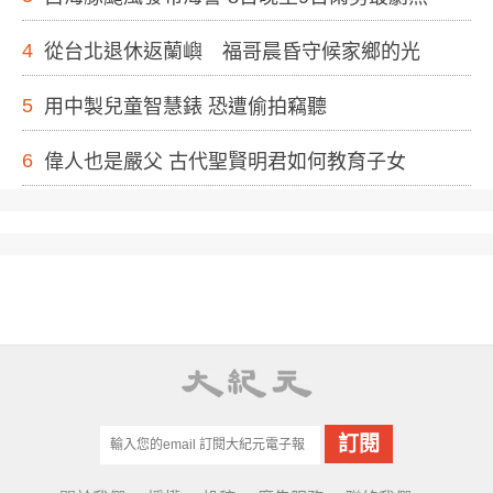
4
從台北退休返蘭嶼 福哥晨昏守候家鄉的光
5
用中製兒童智慧錶 恐遭偷拍竊聽
6
偉人也是嚴父 古代聖賢明君如何教育子女