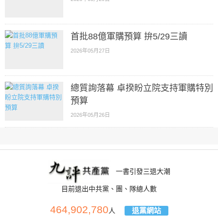
首批88億軍購預算 拚5/29三讀
2026年05月27日
總質詢落幕 卓揆盼立院支持軍購特別
預算
2026年05月26日
一書引發三退大潮
目前退出中共黨、團、隊總人數
464,902,780
退黨網站
人