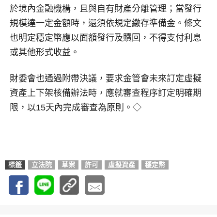
於境內金融機構，且與自有財產分離管理；當發行
規模達一定金額時，還須依規定繳存準備金。條文
也明定穩定幣應以面額發行及贖回，不得支付利息
或其他形式收益。
財委會也通過附帶決議，要求金管會未來訂定虛擬
資產上下架核備辦法時，應就審查程序訂定明確期
限，以15天內完成審查為原則。◇
標籤
立法院
草案
許可
虛擬資產
穩定幣