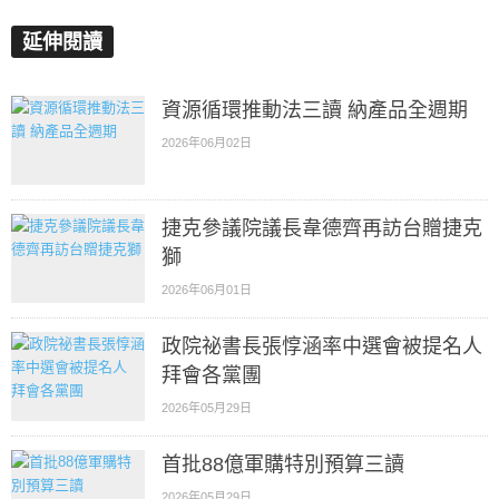
延伸閱讀
資源循環推動法三讀 納產品全週期
2026年06月02日
捷克參議院議長韋德齊再訪台贈捷克
獅
2026年06月01日
政院祕書長張惇涵率中選會被提名人
拜會各黨團
2026年05月29日
首批88億軍購特別預算三讀
2026年05月29日