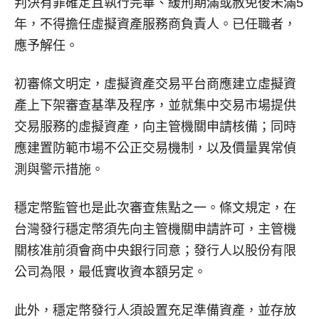
判決有罪確定且執行完畢、緩刑期滿或赦免後未滿5
年，不得擔任虛擬資產服務商負責人。已任職者，
應予解任。
初審條文明定，虛擬資產交易平台商應建立虛擬資
產上下架審查基準及程序，並就集中交易市場提供
交易服務的虛擬資產，向主管機關申請核備；同時
應建置防範市場不公正交易機制，以及價量異常偵
測與警示措施。
穩定幣監管也是此次審查焦點之一。條文規定，在
台灣發行穩定幣須先向主管機關申請許可，主管機
關核准前須會商中央銀行同意；發行人以股份有限
公司為限，最低實收資本額另定。
此外，穩定幣發行人須設置充足準備資產，並存放