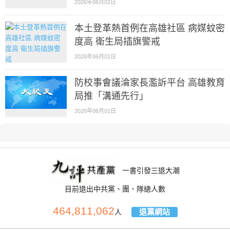
2026年06月02日
本土登革熱首例在高雄社區 病媒蚊密
度高 衛生局插旗警戒
2026年06月01日
防校事會議淪家長濫訴平台 高雄教育
局推「溝通先行」
2026年06月01日
一書引發三退大潮
目前退出中共黨、團、隊總人數
464,811,062
退黨網站
人