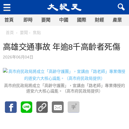
首頁
即時
要聞
中國
國際
財經
產業
首頁
要聞
焦點
高雄交通事故 年逾8千高齡者死傷
2026年06月04日
高市府民政局將成立「高齡守護團」，宣講由「路老師」專業傳授的
道安六大核心識能。（高市府民政局提供）