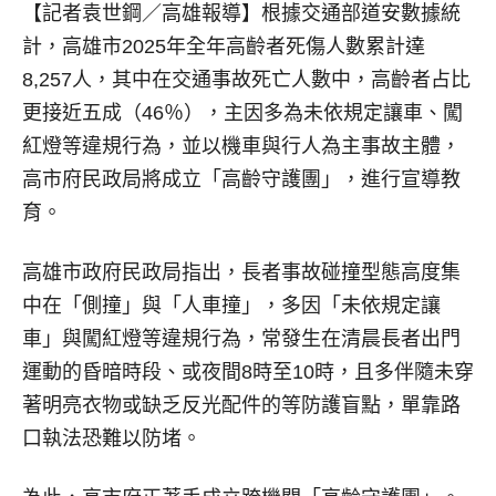
【記者袁世鋼／高雄報導】
根據交通部道安數據統
計，高雄市2025年全年高齡者死傷人數累計達
8,257人，其中在交通事故死亡人數中，高齡者占比
更接近五成（46％），主因多為未依規定讓車、闖
紅燈等違規行為，並以機車與行人為主事故主體，
高市府民政局將成立「高齡守護團」，進行宣導教
育。
高雄市政府民政局指出，長者事故碰撞型態高度集
中在「側撞」與「人車撞」，多因「未依規定讓
車」與闖紅燈等違規行為，常發生在清晨長者出門
運動的昏暗時段、或夜間8時至10時，且多伴隨未穿
著明亮衣物或缺乏反光配件的等防護盲點，單靠路
口執法恐難以防堵。