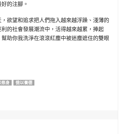
最好的注腳。
天，欲望和追求把人們拖入越來越浮躁、淺薄的
逐利的社會發展潮流中，活得越來越累，捧起
，幫助你我洗淨在滾滾紅塵中被迷塵遮住的雙眼
以修身
儉以養德