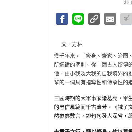
味無盡
文／方林
幾千年來，「修身、齊家、治國
所遵循的準則。從中國古人留傳
他、由小我及大我的自我境界的
輩的一個具有指導性和傳承性的
三國時期的大軍事家諸葛亮，畢
的忠信風範而千古流芳。《誡子
然寥寥數言，卻句句發人深省，