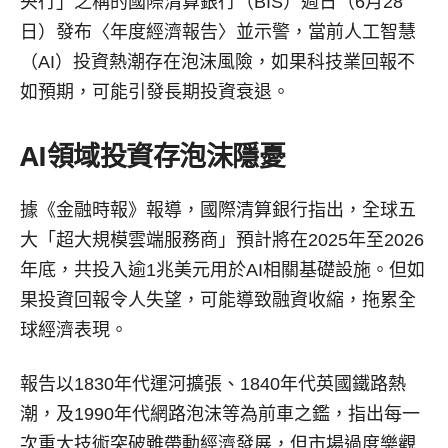
央行」之稱的國際清算銀行（BIS）週日（6月28
日）發布〈年度經濟報告〉並示警，當前人工智慧
（AI）投資熱潮存在泡沫風險，如果科技業回報不
如預期，可能引發長期投資衰退。
AI領域投資存泡沫隱憂
據《金融時報》報導，國際清算銀行指出，全球五
大「超大規模雲端服務商」預計將在2025年至2026
年底，共投入逾1兆美元用於AI相關基礎設施。但如
果投資回報令人失望，可能導致融資收縮，拖累全
球經濟表現。
報告以1830年代運河擴張、1840年代英國鐵路熱
潮，及1990年代網路泡沫等為前車之鑑，指出每一
次重大技術突破雖帶動經濟發展，但市場過度樂觀