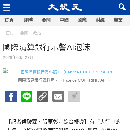
首頁
即時
要聞
中國
國際
財經
產業
首頁
要聞
政治
國際清算銀行示警AI泡沫
2026年06月29日
國際清算銀行資料照。（Fabrice COFFRINI / AFP）
【記者侯駿霖、張原彰／綜合報導】
有「央行中的