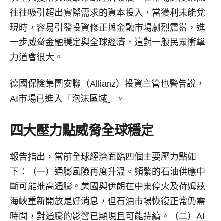
往往吸引超出實際需求的資本投入，當獲利未能兌
現時，容易引發投資修正與金融市場劇烈震盪，進
一步威脅金融穩定與全球經濟，這對一般民眾衝擊
力道會很大。
德國保險集團安聯（Allianz）投資主管也警告說，
AI市場已進入「泡沫區域」。
四大壓力點威脅全球穩定
報告指出，當前全球經濟面臨四個主要壓力點如
下：（一）通膨風險再度升溫。頻繁的石油供應中
斷可能推高通膨。美國與伊朗在中東停火及荷姆茲
海峽重新開放是好消息，但石油市場恢復正常仍需
時間，對通膨的影響已顯現且可能持續。（二）AI