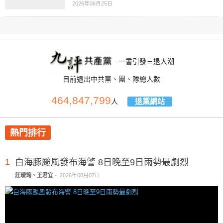
2026年06月25日
一書引發三退大潮
目前退出中共黨、團、隊總人數
464,847,799
退黨網站
人
熱門排行
1
白海豚颱風發布海警 8日晚至9日雨勢最劇烈
莊璦筠、王君宜
-
2026年08月07日