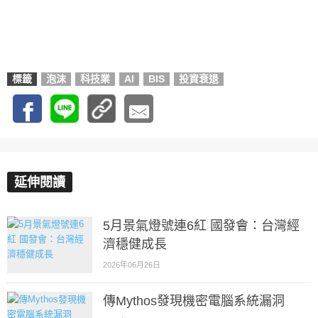
標籤
泡沫
科技業
AI
BIS
投資衰退
延伸閱讀
5月景氣燈號連6紅 國發會：台灣經
濟穩健成長
2026年06月26日
傳Mythos發現機密電腦系統漏洞