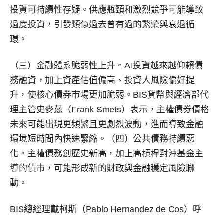
投資可持續性存疑。供應瓶頸和激烈競爭可能導致
過度投資，引發類似過去曾有過的繁榮與衰退循
環。
（三）金融體系脆弱性上升。AI投資越來越仰賴債
務融資，加上資產估值偏高、投資人風險偏好提
升，使核心債券市場更加脆弱。BIS貨幣與經濟部代
理主管史麥茲（Frank Smets）表示，主權債券價格
未來可能出現更頻繁且更劇烈波動，進而導致金融
環境短時間內快速緊縮。（四）公共債務持續惡
化。主權債務創歷史新高，加上高槓桿對沖基金主
導的債市，可能形成新的財政與金融穩定風險聯
動。
BIS總經理戴柯斯（Pablo Hernandez de Cos）呼