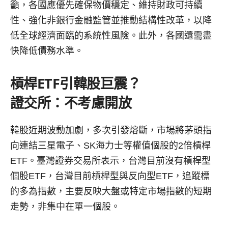
籲，各國應優先確保物價穩定、維持財政可持續
性、強化非銀行金融監管並推動結構性改革，以降
低全球經濟面臨的系統性風險。此外，各國還需盡
快降低債務水準。
槓桿ETF引韓股巨震？
證交所：不考慮開放
韓股近期波動加劇，多次引發熔斷，市場將茅頭指
向連結三星電子、SK海力士等權值個股的2倍槓桿
ETF。臺灣證券交易所表示，台灣目前沒有槓桿型
個股ETF，台灣目前槓桿型與反向型ETF，追蹤標
的多為指數，主要反映大盤或特定市場指數的短期
走勢，非集中在單一個股。