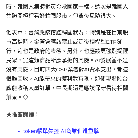
時，韓國人集體捐黃金救國家一樣，這次是韓國人
集體開槓桿看好韓國股市，但背後風險很大。
他表示，台灣應該借鑑韓國狀況，特別是在目前股
市高檔時，金管會應該禁止或延後槓桿型ETF發
行，這也是政府的表態。另外，也應該更強烈提醒
民眾，買這類商品所應承擔的風險。AI發展並不是
沒有風險，目前四大CSP業者對AI資本支出，都還
很難回收，AI能帶來的獲利還有限，即使現階段台
廠能收穫大量訂單，中長期還是應該保守看待相關
前景。◇
★推薦閱讀：
token帳單失控 AI商業化遭重擊