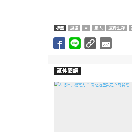
標籤
道德
AI
騙人
威脅生存
延伸閱讀