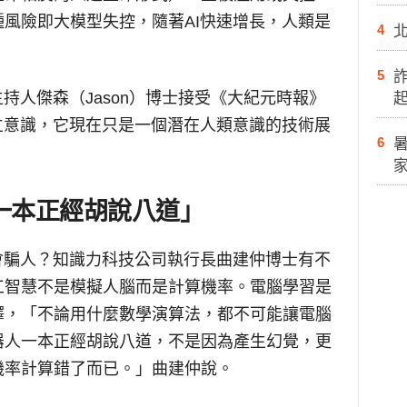
風險即大模型失控，隨著AI快速增長，人類是
4
5
持人傑森（Jason）博士接受《大紀元時報》
立意識，它現在只是一個潛在人類意識的技術展
6
「一本正經胡說八道」
會騙人？知識力科技公司執行長曲建仲博士有不
工智慧不是模擬人腦而是計算機率。電腦學習是
釋，「不論用什麼數學演算法，都不可能讓電腦
器人一本正經胡說八道，不是因為產生幻覺，更
機率計算錯了而已。」曲建仲說。