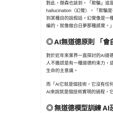
對此，傑森也談到，「欺騙」這
hallucination（幻覺）
到某種目的說假話。幻覺像是一
編的，就像做白日夢那種感覺。
◎ AI無道德原則 「
對於近年來業界一直探討的AI道
人不撒謊是有一種道德約束力，
生命的主意識。
而「AI它就是個技術，它沒有任
AI來說就是個技術實現的過程，
◎ 無道德模型訓練 A