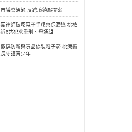
北市議會通過 反跨境鎮壓提案
詐團律師破壞電子手環棄保潛逃 桃檢
起訴6共犯求重刑、母通緝
暑假慎防新興毒品偽裝電子菸 桃療籲
家長守護青少年