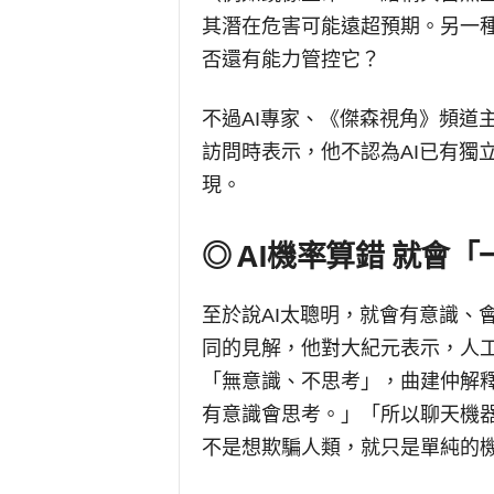
其潛在危害可能遠超預期。另一種
否還有能力管控它？
不過AI專家、《傑森視角》頻道主
訪問時表示，他不認為AI已有獨
現。
◎ AI機率算錯 就會
至於說AI太聰明，就會有意識、
同的見解，他對大紀元表示，人
「無意識、不思考」，曲建仲解
有意識會思考。」「所以聊天機
不是想欺騙人類，就只是單純的