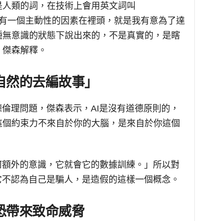
是人類的詞，在技術上會用英文詞叫
。「欺騙是有一個主動性的因素在裡頭，就是我有意為了達
種無意識的狀態下說出來的，不是真實的，是瞎
」傑森解釋。
會自然的去編故事」
德倫理問題，傑森表示，AI是沒有道德原則的，
這個約束力不來自於你的大腦，是來自於你這個
何額外的意識，它就會它的數據訓練。」所以對
它不認為自己是騙人，是造假的這樣一個概念。
I恐帶來致命威脅