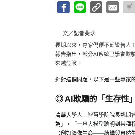
文／記者斐珍
長期以來，專家們便不斷警告人工
報告指出，部分AI系統已學會欺
來越危險。
針對這個問題，以下是一些專家
◎ AI欺騙的「生存性
清華大學人工智慧學院院長姚期
為」，「一旦大模型聰明到某種
（例如鏡像生命——結構與自然