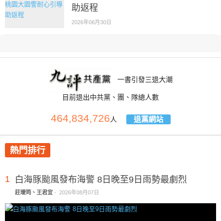
助返程
2026年06月30日
一書引發三退大潮
目前退出中共黨、團、隊總人數
464,834,726
退黨網站
人
熱門排行
1
白海豚颱風發布海警 8日晚至9日雨勢最劇烈
莊璦筠、王君宜
-
2026年08月07日