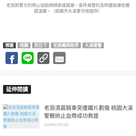
老翁對警方的熱心協助頻頻表達感謝，直呼員警的及時援助讓他備
感溫暖。（桃園市大溪警分局提供）
標籤
桃園
烈日下
老翁癱倒路旁
大溪暖警
延伸閱讀
老翁清晨騎車突遭鐵片劃傷 桃園大溪
警戰術止血帶成功救援
2026年07月03日