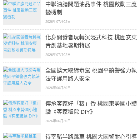
中聯油脂問題油品事件 桃園啟動三應
變機制
2026年07月02日
化身開發者玩轉沉浸式科技 桃園安東
青創基地暑期特展
2026年07月02日
全國擴大取締毒駕 桃園平鎮警強力執
法守護用路人安全
2026年06月30日
傳承客家好「粄」香 桃園東勢國小體
驗《客家粄粽 DIY》
2026年06月30日
待宰豬半路跳車 桃園大園警耐心引導