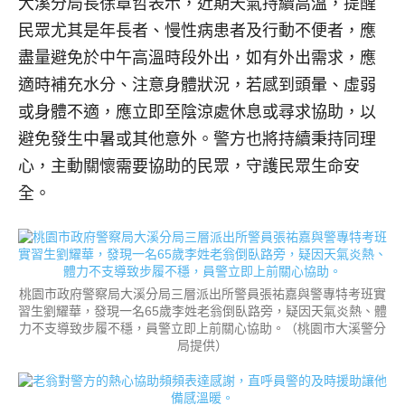
大溪分局長徐章哲表示，近期天氣持續高溫，提醒
民眾尤其是年長者、慢性病患者及行動不便者，應
盡量避免於中午高溫時段外出，如有外出需求，應
適時補充水分、注意身體狀況，若感到頭暈、虛弱
或身體不適，應立即至陰涼處休息或尋求協助，以
避免發生中暑或其他意外。警方也將持續秉持同理
心，主動關懷需要協助的民眾，守護民眾生命安
全。
桃園市政府警察局大溪分局三層派出所警員張祐嘉與警專特考班實
習生劉耀華，發現一名65歲李姓老翁倒臥路旁，疑因天氣炎熱、體
力不支導致步履不穩，員警立即上前關心協助。（桃園市大溪警分
局提供）