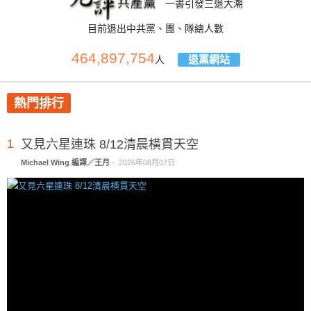
一書引發三退大潮
目前退出中共黨、團、隊總人數
464,897,754
退黨網站
人
熱門排行
1
又見六星連珠 8/12清晨橫貫天空
Michael Wing 編譯／王月
-
2026年08月07日