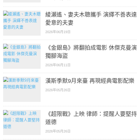
綾瀨遙、妻夫木聰攜手 演繹不善表達
愛意的夫妻
2026年06月19日
《金銀島》將翻拍成電影 休傑克曼演
獨腳海盜
2026年06月11日
漢斯季默9月來臺 再現經典電影配樂
2026年05月26日
《超限戰》上映 律師：提醒人要堅持
道德
2026年05月26日