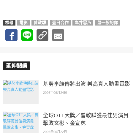
標籤
電影
曾敬驊
臺日合作
岸井雪乃
鼠一般的你
延伸閱讀
基努李維傳將出演 樂高真人動畫電影
2026年06月24日
全球OTT大獎／曾敬驊獲最佳男演員
擊敗玄彬、金宣虎
2026年06月22日