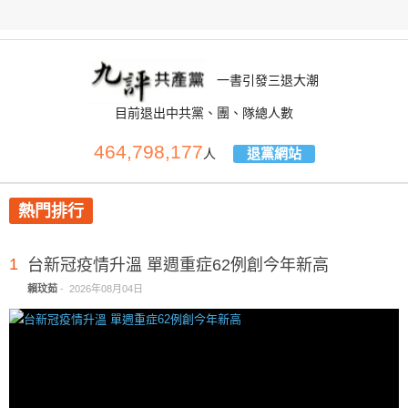
一書引發三退大潮
目前退出中共黨、團、隊總人數
464,798,177
退黨網站
人
熱門排行
1
台新冠疫情升溫 單週重症62例創今年新高
賴玟茹
-
2026年08月04日