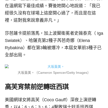
在溫網寫下最佳成績。賽後她開心地說道：「我已
經很久沒有在球場上這麼開心過了，而且是在這
裡，這對我來說意義非凡。」
莎芭蓮卡提前落馬，加上波蘭衛冕者史薇泰克（ Iga
Swiatek）、哈薩克第2種子芮芭奇娜（Elena
Rybakina）都在第3輪被爆冷，本屆女單前3種子已
全部出局。
大坂直美。（Cameron Spencer/Getty Images）
高芙宵禁前逆轉班西琪
美國網球女將高芙（Coco Gauff）深夜上演逆轉
秀，以4：6、6：3、6：4擊敗瑞士好手班西琪