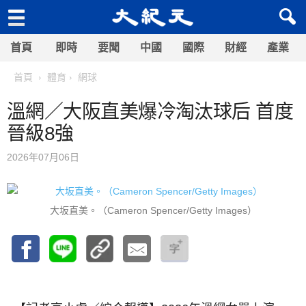
首頁
即時
要聞
中國
國際
財經
產業
首頁
體育
網球
溫網／大阪直美爆冷淘汰球后 首度
晉級8強
2026年07月06日
大坂直美。（Cameron Spencer/Getty Images）