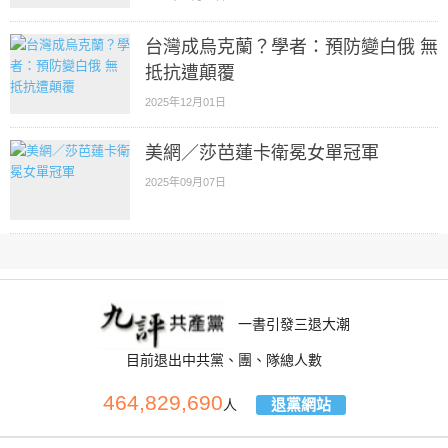
台灣成烏克蘭？學者：預防變白俄 無
抵抗遭顛覆
2025年12月01日
美網／莎芭蓮卡衛冕女單冠軍
2025年09月07日
一書引發三退大潮
目前退出中共黨、團、隊總人數
464,829,690
退黨網站
人