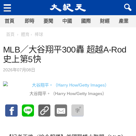
首頁
即時
要聞
中國
國際
財經
產業
首頁
體育
棒球
MLB／大谷翔平300轟 超越A-Rod
史上第5快
2026年07月08日
大谷翔平。（Harry How/Getty Images）