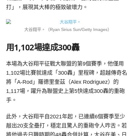
打」，展現其大棒的極致破壞力。
大谷翔平。（Ryan Sirius Sun/Getty Images）
用1,102場達成300轟
本場為大谷翔平征戰大聯盟的第9個賽季，他僅用
1,102場比賽就達成「300轟」里程碑，超越傳奇名
將「A-Rod」羅德里奎茲（Alex Rodriguez）的
1,117場，躍升為聯盟史上第5快達成300轟的重砲
手。
此外，大谷翔平自2021年起，已連續6個賽季至少
敲出20支全壘打，穩定且驚人的重砲令人咋舌。若
將他過去日職時期的48轟合併計算，大谷在美、日