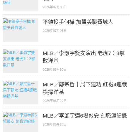
2026年07月06日
平鎮投手何樺 加盟美職費城人
2026年07月05日
MLB／李灝宇雙安演出 老虎7：3擊
敗洋基
2026年06月30日
MLB／鄭宗哲十局下建功 紅襪4連戰
橫掃洋基
2026年06月29日
MLB／李灝宇連6場敲安 創職涯紀錄
2026年06月28日