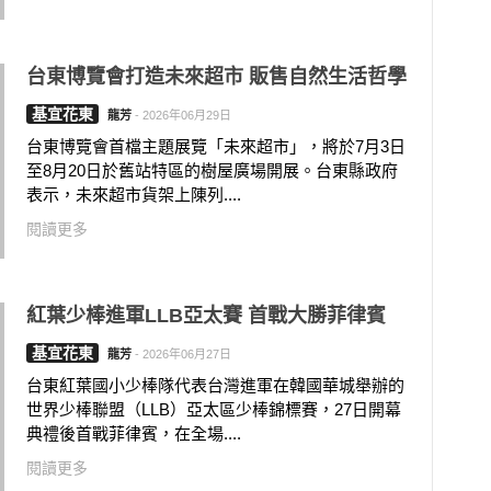
台東博覽會打造未來超市 販售自然生活哲學
基宜花東
龍芳
-
2026年06月29日
台東博覽會首檔主題展覽「未來超市」，將於7月3日
至8月20日於舊站特區的樹屋廣場開展。台東縣政府
表示，未來超市貨架上陳列....
閱讀更多
紅葉少棒進軍LLB亞太賽 首戰大勝菲律賓
基宜花東
龍芳
-
2026年06月27日
台東紅葉國小少棒隊代表台灣進軍在韓國華城舉辦的
世界少棒聯盟（LLB）亞太區少棒錦標賽，27日開幕
典禮後首戰菲律賓，在全場....
閱讀更多