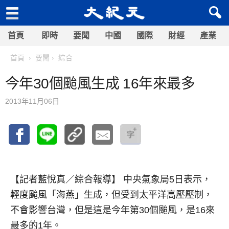
首頁
即時
要聞
中國
國際
財經
產業
首頁
要聞
綜合
今年30個颱風生成 16年來最多
2013年11月06日
【記者藍悅真／綜合報導】
中央氣象局5日表示，
輕度颱風「海燕」生成，但受到太平洋高壓壓制，
不會影響台灣，但是這是今年第30個颱風，是16來
最多的1年。