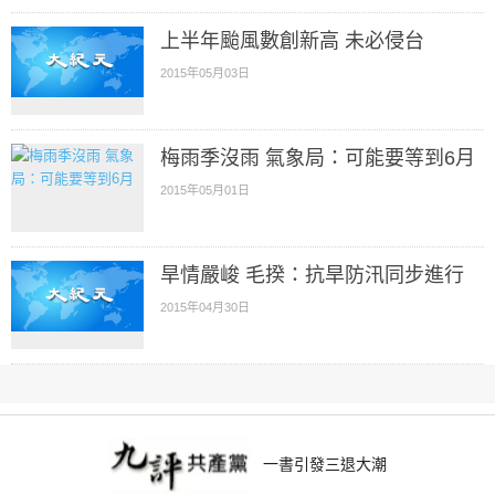
上半年颱風數創新高 未必侵台
2015年05月03日
梅雨季沒雨 氣象局：可能要等到6月
2015年05月01日
旱情嚴峻 毛揆：抗旱防汛同步進行
2015年04月30日
一書引發三退大潮