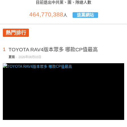
目前退出中共黨、團、隊總人數
464,770,388
退黨網站
人
熱門排行
1
TOYOTA RAV4版本眾多 哪款CP值最高
夏雨
-
2026年08月03日