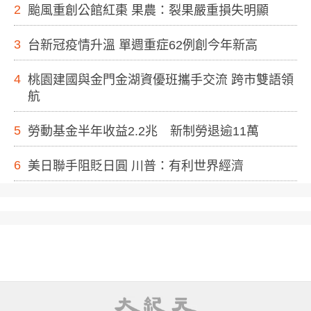
2
颱風重創公館紅棗 果農：裂果嚴重損失明顯
3
台新冠疫情升溫 單週重症62例創今年新高
4
桃園建國與金門金湖資優班攜手交流 跨市雙語領
航
5
勞動基金半年收益2.2兆 新制勞退逾11萬
6
美日聯手阻貶日圓 川普：有利世界經濟