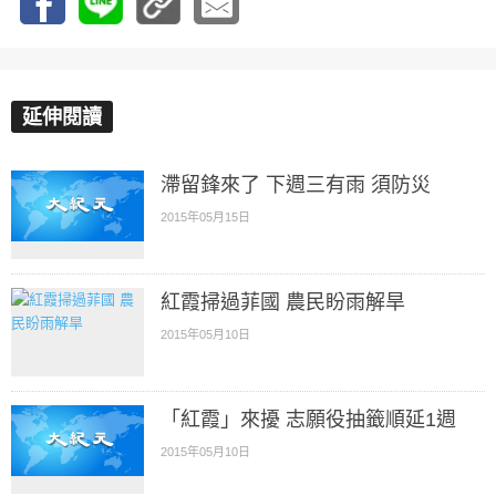
延伸閱讀
滯留鋒來了 下週三有雨 須防災
2015年05月15日
紅霞掃過菲國 農民盼雨解旱
2015年05月10日
「紅霞」來擾 志願役抽籤順延1週
2015年05月10日