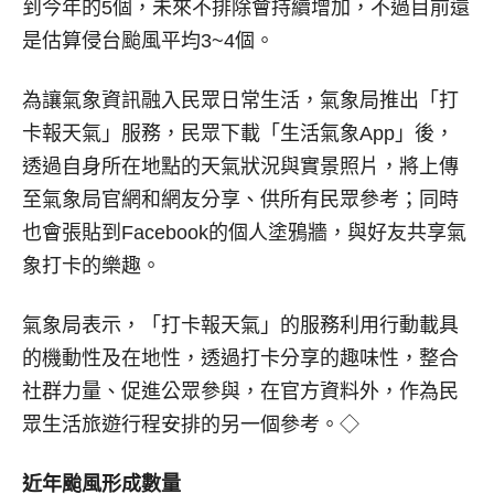
到今年的5個，未來不排除會持續增加，不過目前還
是估算侵台颱風平均3~4個。
為讓氣象資訊融入民眾日常生活，氣象局推出「打
卡報天氣」服務，民眾下載「生活氣象App」後，
透過自身所在地點的天氣狀況與實景照片，將上傳
至氣象局官網和網友分享、供所有民眾參考；同時
也會張貼到Facebook的個人塗鴉牆，與好友共享氣
象打卡的樂趣。
氣象局表示，「打卡報天氣」的服務利用行動載具
的機動性及在地性，透過打卡分享的趣味性，整合
社群力量、促進公眾參與，在官方資料外，作為民
眾生活旅遊行程安排的另一個參考。◇
近年颱風形成數量