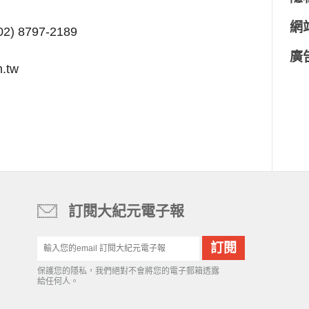
網
) 8797-2189
廣
.tw
訂閱大紀元電子報
保護您的隱私，我們絕對不會將您的電子郵箱透露
給任何人。