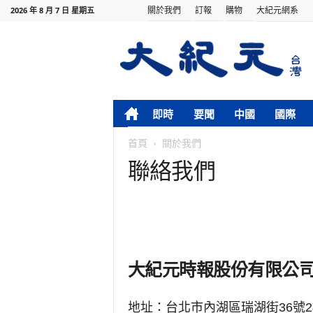
關於我們
訂報
購物
大紀元網系
2026 年 8 月 7 日 星期五
即時
要聞
中國
國際
首頁
關於我們
聯絡我們
大紀元時報股份有限公
地址：台北市內湖區瑞湖街36號2