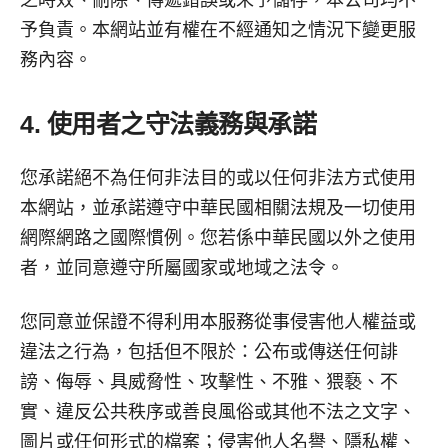
之時效、刪除、傳遞錯誤或未予儲存，本公司均不
予負責。本網站並有權在不經通知之情況下變更服
務內容。
4. 使用者之守法義務與承諾
您承諾絕不為任何非法目的或以任何非法方式使用
本網站，並承諾遵守中華民國相關法規及一切使用
網際網路之國際慣例。您若係中華民國以外之使用
者，並同意遵守所屬國家或地域之法令。
您同意並保證不得利用本服務從事侵害他人權益或
違法之行為，包括但不限於：公布或傳送任何誹
謗、侮辱、具威脅性、攻擊性、不雅、猥褻、不
實、違反公共秩序或善良風俗或其他不法之文字、
圖片或任何形式的檔案；侵害他人名譽、隱私權、