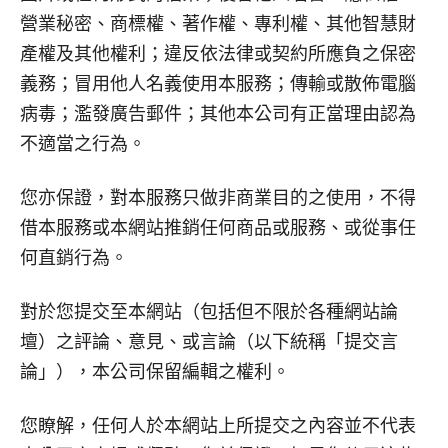
營業秘密、商標權、著作權、專利權、其他智慧財
產權及其他權利；違反依法律或契約所應負之保密
義務；冒用他人名義使用本服務；傳輸或散佈電腦
病毒；濫發廣告郵件；其他本公司有正當理由認為
不適當之行為。
您亦保證，對本服務只做非商業目的之使用，不得
借本服務或本網站推銷任何商品或服務、或從事任
何直銷行為。
對於您提交至本網站（包括但不限於各種網站論
壇）之評論、意見、或言論（以下統稱「提交言
論」），本公司保留編輯之權利。
您瞭解，任何人於本網站上所提交之內容並不代表