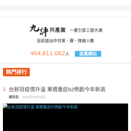
一書引發三退大潮
目前退出中共黨、團、隊總人數
464,811,062
退黨網站
人
熱門排行
1
台新冠疫情升溫 單週重症62例創今年新高
賴玟茹
-
2026年08月04日