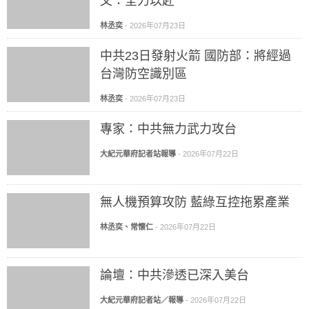
文：全力以赴
林丞奕
-
2026年07月23日
中共23日發射火箭 國防部：將經過
台灣防空識別區
林丞奕
-
2026年07月23日
專家：中共無力武力攻台
大紀元華府記者站報導
-
2026年07月22日
無人機預算攻防 藍綠互控拖累產業
林丞奕、常懷仁
-
2026年07月22日
論壇：中共滲透已深入美台
大紀元華府記者站／報導
-
2026年07月22日