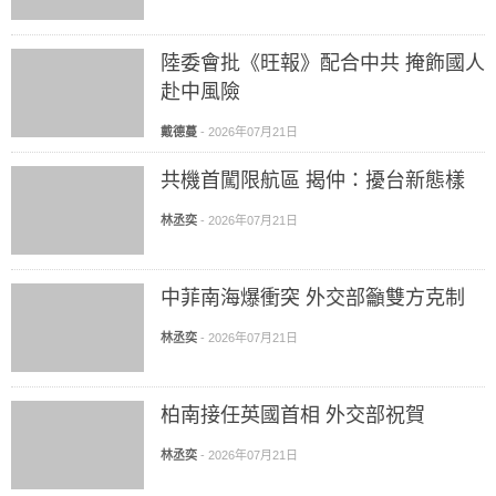
陸委會批《旺報》配合中共 掩飾國人
赴中風險
戴德蔓
-
2026年07月21日
共機首闖限航區 揭仲：擾台新態樣
林丞奕
-
2026年07月21日
中菲南海爆衝突 外交部籲雙方克制
林丞奕
-
2026年07月21日
柏南接任英國首相 外交部祝賀
林丞奕
-
2026年07月21日