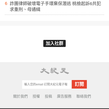
6
詐團律師破壞電子手環棄保潛逃 桃檢起訴6共犯
求重刑、母通緝
加入社群
關於我們
授權
投稿
廣告服務
聯絡我們