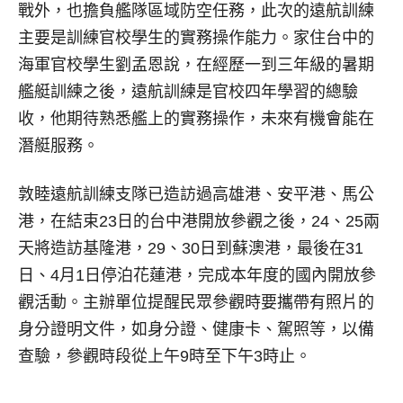
戰外，也擔負艦隊區域防空任務，此次的遠航訓練
主要是訓練官校學生的實務操作能力。家住台中的
海軍官校學生劉孟恩說，在經歷一到三年級的暑期
艦艇訓練之後，遠航訓練是官校四年學習的總驗
收，他期待熟悉艦上的實務操作，未來有機會能在
潛艇服務。
敦睦遠航訓練支隊已造訪過高雄港、安平港、馬公
港，在結束23日的台中港開放參觀之後，24、25兩
天將造訪基隆港，29、30日到蘇澳港，最後在31
日、4月1日停泊花蓮港，完成本年度的國內開放參
觀活動。主辦單位提醒民眾參觀時要攜帶有照片的
身分證明文件，如身分證、健康卡、駕照等，以備
查驗，參觀時段從上午9時至下午3時止。