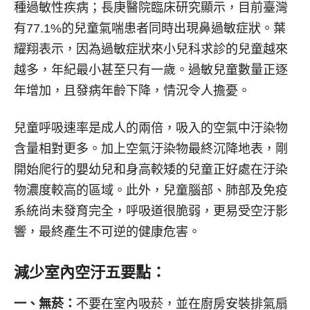
種過敏性疾病；長庚醫院臨床研究顯示，目前臺灣
有77.1%的兒童氣喘患者同時出現鼻過敏症狀。葉
耀翔表示，因為過敏症狀來小兒科求診的兒童越來
越多，年紀最小甚至只有一歲。過敏兒童數量正逐
年增加，且發病年齡下降，情況令人擔憂。
兒童呼吸速率是成人的兩倍，吸入的空氣中汙染物
含量相對更多。加上空氣汙染物最終沉降地表，剛
開始爬行的嬰幼兒和身高較矮的兒童正好處在汙染
物濃度較高的區域。此外，兒童腦部、肺部及免疫
系統尚未發育完全，呼吸道很脆弱，更易受空汙影
響，最終產生不可逆的健康危害。
減少室內空汙五要點：
一、無菸：
不要在室內吸菸，並在廚房安裝排氣扇