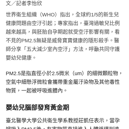
文／記者李怡欣
世界衛生組織（WHO）指出，全球約1/5的新生兒
健康問題由空汙引起；專家指出，臺灣過敏兒比例
越來越高，與胚胎自孕期起就受空汙影響有關，看
不見的PM2.5無疑是威脅寶寶健康的隱形殺手。醫
師分享「五大減少室內空汙」方法，呼籲共同守護
嬰幼兒健康。
PM2.5是指直徑小於2.5微米（um）的細微顆粒物，
空氣中細懸浮微粒會攜帶重金屬汙染物及其他毒性
物質，一起被呼吸進體內。
嬰幼兒腦部發育黃金期
臺北醫學大學公共衛生學系教授莊凱任表示，當孕