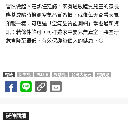
習慣做起。莊凱任建議，家有過敏體質兒童的家長
應養成隨時檢測空氣品質習慣，就像每天查看天氣
預報一樣，可透過「空氣品質監測網」掌握最新資
訊；若條件許可，可打造家中嬰兒無塵室，將空汙
危害降至最低，有效保護每個人的健康。◇
標籤
新生兒
PM2.5
嬰幼兒
台灣大紀元
過敏兒
延伸閱讀