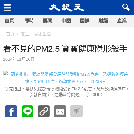
首頁
即時
要聞
中國
國際
財經
產業
首頁
養生
健康生活
看不見的PM2.5 寶寶健康隱形殺手
2024年11月16日
研究指出，嬰幼兒腦部發展階段受到PM2.5危害，恐導致神經疾病，
引發自閉症、過動症等問題。（123RF）