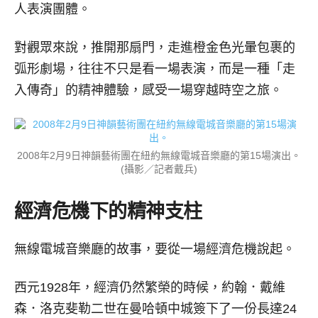
人表演團體。
對觀眾來說，推開那扇門，走進橙金色光暈包裹的
弧形劇場，往往不只是看一場表演，而是一種「走
入傳奇」的精神體驗，感受一場穿越時空之旅。
2008年2月9日神韻藝術團在紐約無線電城音樂廳的第15場演出。
(攝影／記者戴兵)
經濟危機下的精神支柱
無線電城音樂廳的故事，要從一場經濟危機說起。
西元1928年，經濟仍然繁榮的時候，約翰．戴維
森．洛克斐勒二世在曼哈頓中城簽下了一份長達24