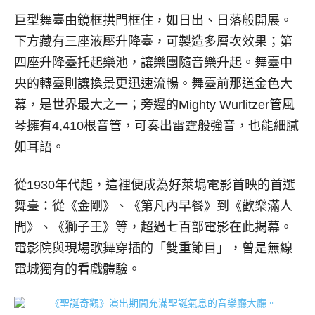
巨型舞臺由鏡框拱門框住，如日出、日落般開展。
下方藏有三座液壓升降臺，可製造多層次效果；第
四座升降臺托起樂池，讓樂團隨音樂升起。舞臺中
央的轉臺則讓換景更迅速流暢。舞臺前那道金色大
幕，是世界最大之一；旁邊的Mighty Wurlitzer管風
琴擁有4,410根音管，可奏出雷霆般強音，也能細膩
如耳語。
從1930年代起，這裡便成為好萊塢電影首映的首選
舞臺：從《金剛》、《第凡內早餐》到《歡樂滿人
間》、《獅子王》等，超過七百部電影在此揭幕。
電影院與現場歌舞穿插的「雙重節目」，曾是無線
電城獨有的看戲體驗。