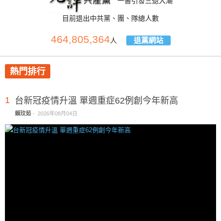
一書引發三退大潮
目前退出中共黨、團、隊總人數
464,805,364
退黨網站
人
熱門排行
1
台新冠疫情升溫 單週重症62例創今年新高
賴玟茹
-
2026年08月04日