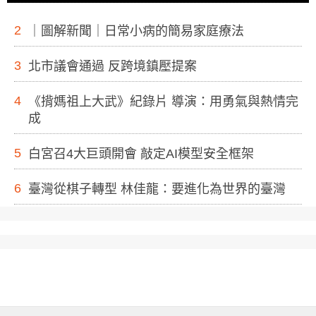
2
｜圖解新聞｜日常小病的簡易家庭療法
3
北市議會通過 反跨境鎮壓提案
4
《揹媽祖上大武》紀錄片 導演：用勇氣與熱情完
成
5
白宮召4大巨頭開會 敲定AI模型安全框架
6
臺灣從棋子轉型 林佳龍：要進化為世界的臺灣