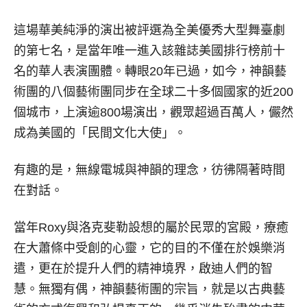
這場華美純淨的演出被評選為全美優秀大型舞臺劇
的第七名，是當年唯一進入該雜誌美國排行榜前十
名的華人表演團體。轉眼20年已過，如今，神韻藝
術團的八個藝術團同步在全球二十多個國家的近200
個城市，上演逾800場演出，觀眾超過百萬人，儼然
成為美國的「民間文化大使」。
有趣的是，無線電城與神韻的理念，彷彿隔著時間
在對話。
當年Roxy與洛克斐勒設想的屬於民眾的宮殿，療癒
在大蕭條中受創的心靈，它的目的不僅在於娛樂消
遣，更在於提升人們的精神境界，啟迪人們的智
慧。無獨有偶，神韻藝術團的宗旨，就是以古典藝