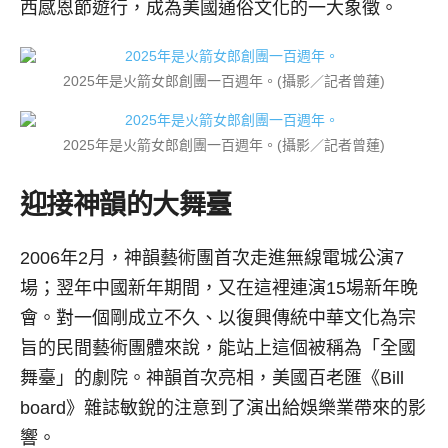
西感恩節遊行，成為美國通俗文化的一大象徵。
2025年是火箭女郎創團一百週年。(攝影／記者曾蓮)
2025年是火箭女郎創團一百週年。(攝影／記者曾蓮)
迎接神韻的大舞臺
2006年2月，神韻藝術團首次走進無線電城公演7
場；翌年中國新年期間，又在這裡連演15場新年晚
會。對一個剛成立不久、以復興傳統中華文化為宗
旨的民間藝術團體來說，能站上這個被稱為「全國
舞臺」的劇院。神韻首次亮相，美國百老匯《Bill
board》雜誌敏銳的注意到了演出給娛樂業帶來的影
響。