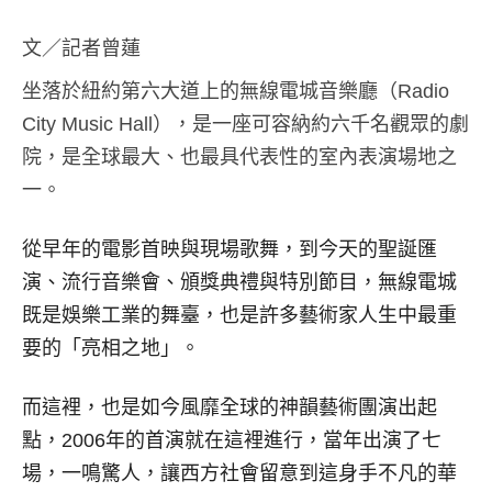
文／記者曾蓮
坐落於紐約第六大道上的無線電城音樂廳（Radio
City Music Hall），是一座可容納約六千名觀眾的劇
院，是全球最大、也最具代表性的室內表演場地之
一。
從早年的電影首映與現場歌舞，到今天的聖誕匯
演、流行音樂會、頒獎典禮與特別節目，無線電城
既是娛樂工業的舞臺，也是許多藝術家人生中最重
要的「亮相之地」。
而這裡，也是如今風靡全球的神韻藝術團演出起
點，2006年的首演就在這裡進行，當年出演了七
場，一鳴驚人，讓西方社會留意到這身手不凡的華