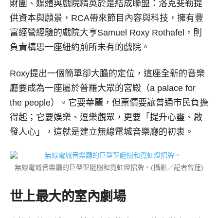
財團、媒體與戲院精英於是結成聯盟：洛克斐勒提
供資本與願景，RCA帶來節目內容與科技，擁有豐
富經營經驗的戲院大亨Samuel Roxy Rothafel，則
負責構思一座紐約前所未有的戲院。
Roxy提出一個簡單卻大膽的定位，這座全新的音樂
廳要成為一座屬於普羅大眾的宮殿（a palace for
the people）。它要華麗，但票價要讓普通市民負擔
得起；它要娛樂、逗樂觀眾，更要「提升心靈、啟
發人心」，這就是建立無線電城音樂廳的初衷。
無線電城音樂廳的巨型聖誕樹和霓虹燈招牌。(攝影／記者曾蓮)
世上最大的室內劇場