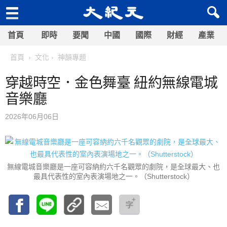
首頁
即時
要聞
中國
國際
財經
產業
首頁
文化
神韻專題
穿越時空．金色舞臺 紐約無線電城
音樂廳
2026年06月06日
無線電城音樂廳是一座可容納約六千名觀眾的劇院，是全球最大、也
最具代表性的室內表演場地之一。（Shutterstock）