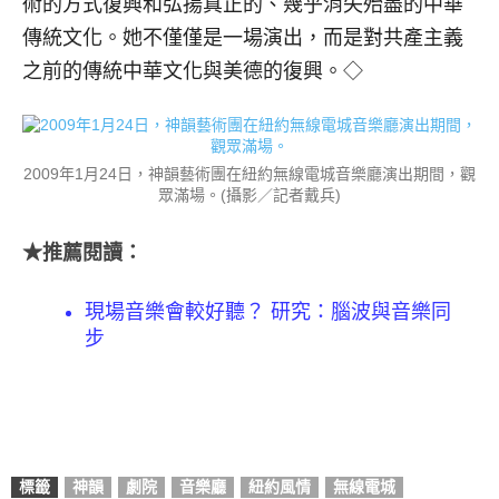
術的方式復興和弘揚真正的、幾乎消失殆盡的中華
傳統文化。她不僅僅是一場演出，而是對共產主義
之前的傳統中華文化與美德的復興。◇
2009年1月24日，神韻藝術團在紐約無線電城音樂廳演出期間，觀
眾滿場。(攝影／記者戴兵)
★推薦閱讀：
現場音樂會較好聽？ 研究：腦波與音樂同
步
標籤
神韻
劇院
音樂廳
紐約風情
無線電城