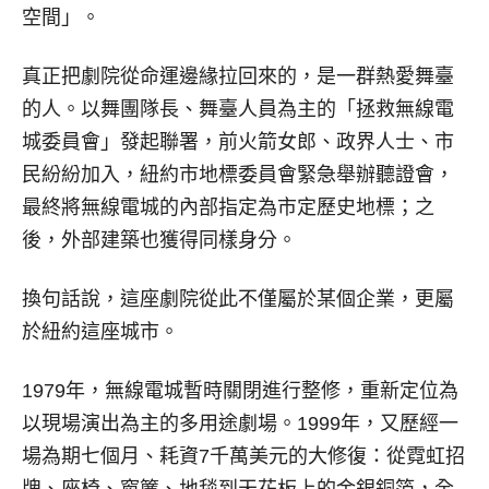
空間」。
真正把劇院從命運邊緣拉回來的，是一群熱愛舞臺
的人。以舞團隊長、舞臺人員為主的「拯救無線電
城委員會」發起聯署，前火箭女郎、政界人士、市
民紛紛加入，紐約市地標委員會緊急舉辦聽證會，
最終將無線電城的內部指定為市定歷史地標；之
後，外部建築也獲得同樣身分。
換句話說，這座劇院從此不僅屬於某個企業，更屬
於紐約這座城市。
1979年，無線電城暫時關閉進行整修，重新定位為
以現場演出為主的多用途劇場。1999年，又歷經一
場為期七個月、耗資7千萬美元的大修復：從霓虹招