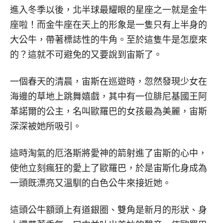
進入冬季以後，北半球最耀眼的星座之一就是金牛
座啦！而金牛座在天上的形象是一隻只有上半身的
大公牛，帶著標誌性的牛角。至於這隻牛是怎麼來
的？這就不可避免的又要說到宙斯了。
一個春天的清晨，宙斯在巡遊時，忽然發現少女在
海邊的草地上跳舞嬉戲，其中有一位腓尼基國王阿
革諾爾的公主，名叫歐羅巴的女孩最為美麗，宙斯
深深被她所吸引。
這時淘氣的厄洛斯將愛神的箭射進了宙斯的心中，
使他立刻瘋狂的愛上了歐羅巴，於是宙斯化身成為
一頭既漂亮又溫馴的白色公牛來接近她。
這頭公牛額頭上有道銀圈、雙角是新月的形狀、身