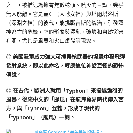
之一，被描述為擁有無數蛇頭、噴火的巨獸，幾乎
無人能敵。它是蓋亞（大地女神）與塔爾塔洛斯
（深淵之神）的後代，能挑戰宙斯的統治，引發眾
神逃亡的危機，它的形象與混亂、破壞和自然災害
有關，尤其是風暴和火山爆發等現象。
◎
美國陸軍威力強大可攜帶核武器的堤豐中程飛彈
發射系統，即以此命名，呼應這位神話巨怪的恐怖
傳說。
◎
在古代，歐洲人就用「
Typhon
」來描述強烈的
風暴。後來中文的「颱風」在航海貿易時代傳入西
方，與「
Typhon
」混雜，形成了現代的
「
typhoon
」（颱風）一詞。