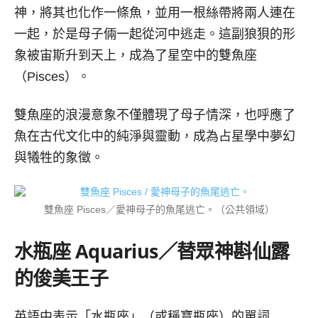
神，將其也化作一條魚，並用一根絲帶將兩人連在
一起，於是母子倆一起從河中逃走。這副狼狽的形
象被宙斯升到天上，成為了星空中的雙魚座
（Pisces）。
雙魚座的浪漫意象不僅體現了母子情深，也呼應了
魚在古代文化中的純淨與靈動，成為占星學中夢幻
與犧牲的象徵。
雙魚座 Pisces／愛神母子的魚尾逃亡。（公共領域）
水瓶座
Aquarius／
替眾神斟仙露
的俊美王子
英語中表示「水瓶座」（或稱寶瓶座）的單詞