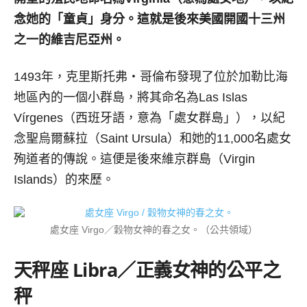
念她的「童貞」身分。這就是後來美國開國十三州
之一的維吉尼亞州。
1493年，克里斯托弗‧哥倫布發現了位於加勒比海
地區內的一個小群島，將其命名為Las Islas
Vírgenes（西班牙語，意為「處女群島」），以紀
念聖烏爾蘇拉（Saint Ursula）和她的11,000名處女
殉道者的傳說。這便是後來維京群島（Virgin
Islands）的來歷。
處女座 Virgo／穀物女神的春之女。（公共領域）
天秤座
Libra／
正義女神的公平之
秤