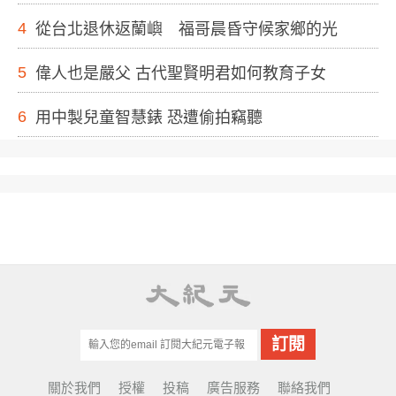
4
從台北退休返蘭嶼 福哥晨昏守候家鄉的光
5
偉人也是嚴父 古代聖賢明君如何教育子女
6
用中製兒童智慧錶 恐遭偷拍竊聽
關於我們
授權
投稿
廣告服務
聯絡我們