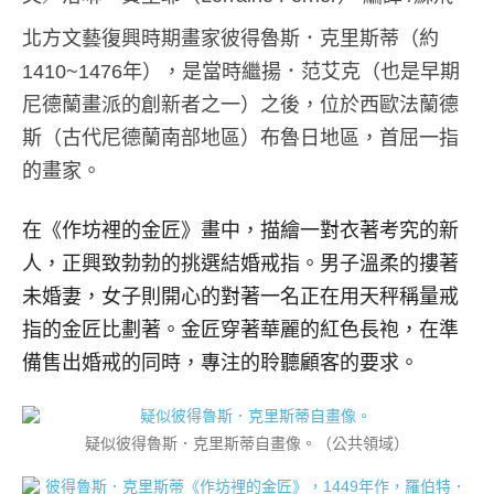
北方文藝復興時期畫家彼得魯斯．克里斯蒂（約
1410~1476年），是當時繼揚．范艾克（也是早期
尼德蘭畫派的創新者之一）之後，位於西歐法蘭德
斯（古代尼德蘭南部地區）布魯日地區，首屈一指
的畫家。
在《作坊裡的金匠》畫中，描繪一對衣著考究的新
人，正興致勃勃的挑選結婚戒指。男子溫柔的摟著
未婚妻，女子則開心的對著一名正在用天秤稱量戒
指的金匠比劃著。金匠穿著華麗的紅色長袍，在準
備售出婚戒的同時，專注的聆聽顧客的要求。
疑似彼得魯斯．克里斯蒂自畫像。（公共領域）