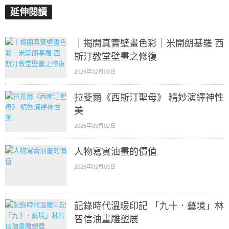
延伸閱讀
｜揭開真實壁畫色彩｜米開朗基羅 西
斯汀教堂壁畫之修復
2026年02月03日
拉斐爾《西斯汀聖母》 精妙演繹神性
美
2026年03月02日
人物寫實油畫的價值
2026年02月03日
記錄時代溫暖印記 「九十．藝境」林
智信油畫雕塑展