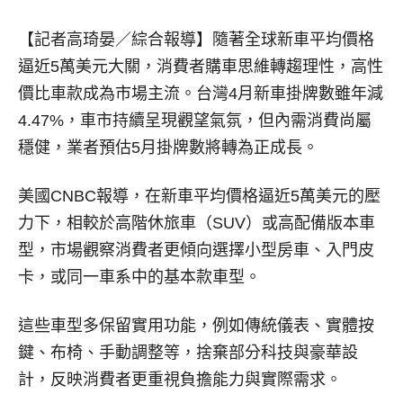
【記者高琦晏／綜合報導】
隨著全球新車平均價格
逼近5萬美元大關，消費者購車思維轉趨理性，高性
價比車款成為市場主流。台灣4月新車掛牌數雖年減
4.47%，車市持續呈現觀望氣氛，但內需消費尚屬
穩健，業者預估5月掛牌數將轉為正成長。
美國CNBC報導，在新車平均價格逼近5萬美元的壓
力下，相較於高階休旅車（SUV）或高配備版本車
型，市場觀察消費者更傾向選擇小型房車、入門皮
卡，或同一車系中的基本款車型。
這些車型多保留實用功能，例如傳統儀表、實體按
鍵、布椅、手動調整等，捨棄部分科技與豪華設
計，反映消費者更重視負擔能力與實際需求。