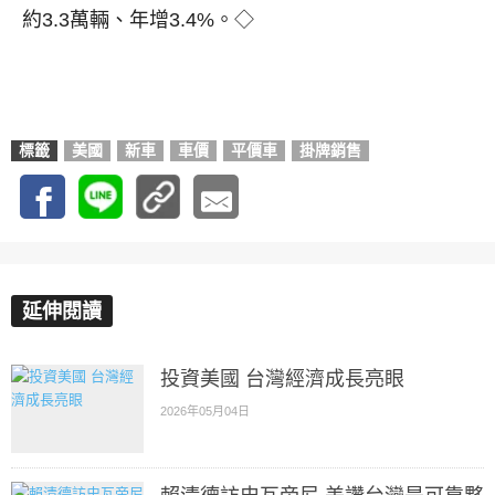
約3.3萬輛、年增3.4%。◇
標籤
美國
新車
車價
平價車
掛牌銷售
延伸閱讀
投資美國 台灣經濟成長亮眼
2026年05月04日