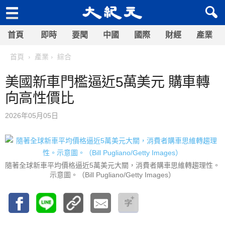
首頁
即時
要聞
中國
國際
財經
產業
首頁
產業
綜合
美國新車門檻逼近5萬美元 購車轉
向高性價比
2026年05月05日
隨著全球新車平均價格逼近5萬美元大關，消費者購車思維轉趨理性。
示意圖。（Bill Pugliano/Getty Images）