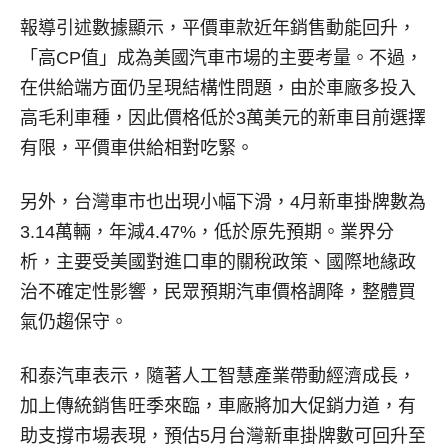
報導引述數據顯示，平價車款近年銷售動能回升，
「高CP值」成為美國汽車市場的主要考量。不過，
在供給端方面仍呈現結構性問題，由於車廠多投入
高毛利車種，因此價格低於3萬美元的新車目前選擇
有限，平價車供給相對吃緊。
另外，台灣車市也出現小幅下滑，4月新車掛牌數為
3.14萬輛，年減4.47%，低於原先預期。業界分
析，主要受美國對進口車的關稅政策、國際地緣政
治不確定性影響，民眾預期汽車價格調降，整體買
氣仍趨保守。
和泰汽車表示，隨著人工智慧產業帶動經濟成長，
加上傳統銷售旺季來臨，車廠將加大促銷力道，有
助支撐市場表現，預估5月台灣新車掛牌數可回升至