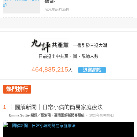
被訴
2026年04月30日
一書引發三退大潮
目前退出中共黨、團、隊總人數
464,835,215
退黨網站
人
熱門排行
1
｜圖解新聞｜日常小病的簡易家庭療法
Emma Suttie 編譯／張紫珺、臺灣圖解新聞專題組
-
2026年08月06日