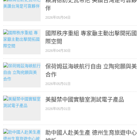
賴清德訪史瓦帝尼 美讚台灣是可靠夥
伴
2026年05月04日
國際秩序重組 專家籲主動出擊開拓國
際空間
2026年04月30日
保荷姆茲海峽航行自由 立陶宛願與美
合作
2026年05月01日
美擬禁中國實驗室測試電子產品
2026年05月01日
助中國人赴美生產 德州生育旅遊中心