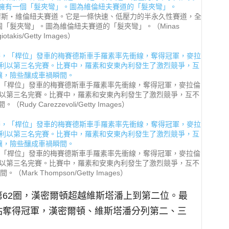
吉爾斯‧維倫紐夫賽道。它是一條快速、低壓力的半永久性賽道，全
一個「髮夾彎」。圖為維倫紐夫賽道的「髮夾彎」。（Minas
iotakis/Getty Images）
刺賽，「桿位」發車的梅賽德斯車手羅素率先衝線，奪得冠軍，麥拉倫
以第三名完賽。比賽中，羅素和安東內利發生了激烈競爭，互不
dy Carezzevoli/Getty Images）
刺賽，「桿位」發車的梅賽德斯車手羅素率先衝線，奪得冠軍，麥拉倫
以第三名完賽。比賽中，羅素和安東內利發生了激烈競爭，互不
ark Thompson/Getty Images）
62圈，漢密爾頓超越維斯塔潘上到第二位。最
站奪得冠軍，漢密爾頓、維斯塔潘分列第二、三