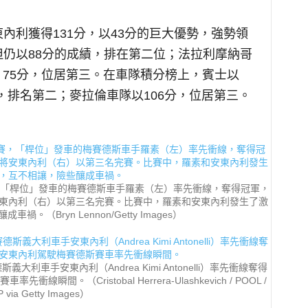
內利獲得131分，以43分的巨大優勢，強勢領
仍以88分的成績，排在第二位；法拉利摩納哥
lerc）75分，位居第三。在車隊積分榜上，賓士以
分，排名第二；麥拉倫車隊以106分，位居第三。
刺賽，「桿位」發車的梅賽德斯車手羅素（左）率先衝線，奪得冠軍，
東內利（右）以第三名完賽。比賽中，羅素和安東內利發生了激
。（Bryn Lennon/Getty Images）
大利車手安東內利（Andrea Kimi Antonelli）率先衝線奪得
。（Cristobal Herrera-Ulashkevich / POOL /
 via Getty Images）