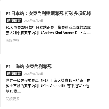
F1日本站：安東內利連續奪冠 打破多項紀錄
體壇風雲
2026年03月29日
F1大獎賽29日舉行日本站正賽，梅賽德斯車隊的19歲
義大利小將安東內利（Andrea Kimi Antonelli），以....
閱讀更多
F1上海站 安東內利奪冠
體壇風雲
2026年03月15日
世界一級方程式賽車（F1）上海大獎賽15日結束，由
賓士車隊的安東內利（Kimi Antonelli）奪下冠軍，他
以19歲....
閱讀更多