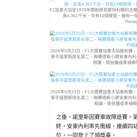
F1加拿大站從1978年開始移到蒙特利爾的
長4.361千米，共有14個彎道，擁有
Panag
2026年5月23日，F1大獎賽加拿大站衝
車手諾里斯排名第二，梅賽德斯小將安東內利
相讓，險些釀成車禍瞬間。（Ru
2026年5月23日，F1大獎賽加拿大站衝
車手諾里斯排名第二，梅賽德斯小將安東內利
相讓，險些釀成車禍瞬間。（M
之後，諾里斯因賽車故障退賽。第
終，安東內利率先衝線，連續四
位，一同登上了領獎臺。