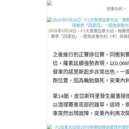
安東內利。（Cli
2026年5月24日，F1大獎賽加拿大站，梅賽德斯義
賽季「四連冠」。圖為安東內利（中）與梅賽德斯車
之後進行的正賽排位賽，同衝刺
位，羅素延續強勢表現，以0.0
發車的諾里斯起步非常出色，一
跑位置，因為輪胎鎖死，安東內
第14圈，皮亞斯特里發生嚴重碰
以清理賽車底部的雜草。這時，兩
車突然出現故障，安東內利再次