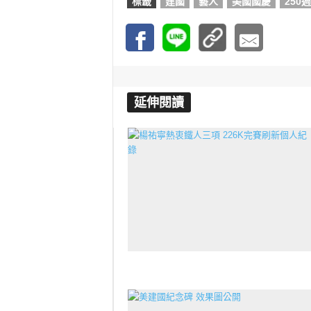
標籤
建國
藝人
美國國慶
250
延伸閱讀