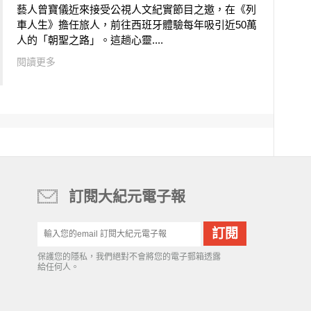
藝人曾寶儀近來接受公視人文紀實節目之邀，在《列
車人生》擔任旅人，前往西班牙體驗每年吸引近50萬
人的「朝聖之路」。這趟心靈....
閱讀更多
訂閱大紀元電子報
保護您的隱私，我們絕對不會將您的電子郵箱透露
給任何人。