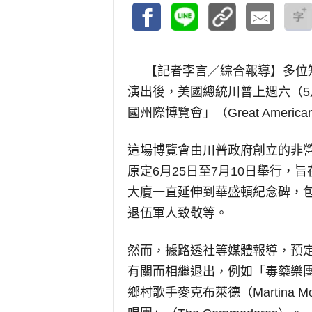
【記者李言／綜合報導】
多位
演出後，美國總統川普上週六（5月
國州際博覽會」（Great America
這場博覽會由川普政府創立的非營利組
原定6月25日至7月10日舉行，
大廈一直延伸到華盛頓紀念碑，
退伍軍人致敬等。
然而，據路透社等媒體報導，預
有關而相繼退出，例如「毒藥樂團」（P
鄉村歌手麥克布萊德（Martina 