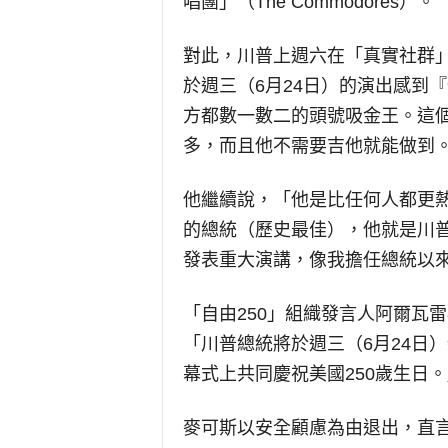
唱團」（The Commodores）。
對此，川普上週六在「真實社群」（T
於週三（6月24日）的演出感到
方都數一數二的頭號吸金王。這
多，而且他不需要吉他就能做到
他繼續說，「他是比任何人都更
的總統（歷史最佳），他就是川
發表重大演講，像我擔任總統以
「自由250」組織發言人阿爾瓦雷斯（D
「川普總統將於週三（6月24日
幕式上共同慶祝美國250歲生日。
麥可斯以安全顧慮為由退出，直