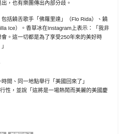
退出，也有樂團傳出內部分歧。
括饒舌歌手「佛羅里達」（Flo Rida）、饒
a Ice）。香草冰在Instagram上表示：「我非
會。這一切都是為了享受250年來的美好時
。」
一時間、同一地點舉行「美國回來了」
集會的可行性，並說「這將是一場熱鬧而美麗的美國慶