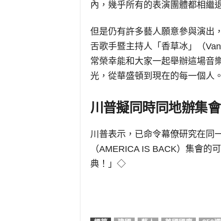
內，幾乎所有的表演團體都相繼
但是仍有許多藝人願意參與演出，包
舌歌手暨主持人「香草冰」（Vanill
常榮幸能和大家一起舉辦這場音樂
光，從華盛頓到現在的每一個人
川普擬同時同地辦集會
川普表示，已命令幕僚研究在同
（AMERICA IS BACK）
典！」◇