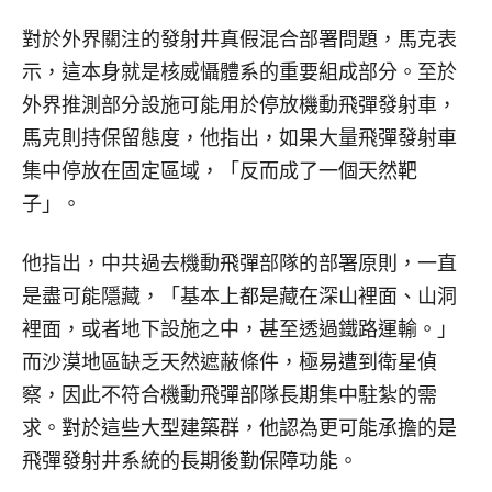
對於外界關注的發射井真假混合部署問題，馬克表
示，這本身就是核威懾體系的重要組成部分。至於
外界推測部分設施可能用於停放機動飛彈發射車，
馬克則持保留態度，他指出，如果大量飛彈發射車
集中停放在固定區域，「反而成了一個天然靶
子」。
他指出，中共過去機動飛彈部隊的部署原則，一直
是盡可能隱藏，「基本上都是藏在深山裡面、山洞
裡面，或者地下設施之中，甚至透過鐵路運輸。」
而沙漠地區缺乏天然遮蔽條件，極易遭到衛星偵
察，因此不符合機動飛彈部隊長期集中駐紮的需
求。對於這些大型建築群，他認為更可能承擔的是
飛彈發射井系統的長期後勤保障功能。