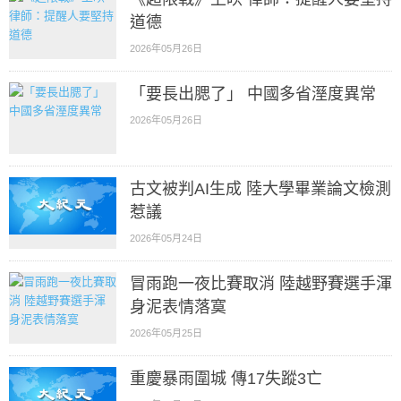
道德
2026年05月26日
「要長出腮了」 中國多省溼度異常
2026年05月26日
古文被判AI生成 陸大學畢業論文檢測
惹議
2026年05月24日
冒雨跑一夜比賽取消 陸越野賽選手渾
身泥表情落寞
2026年05月25日
重慶暴雨圍城 傳17失蹤3亡