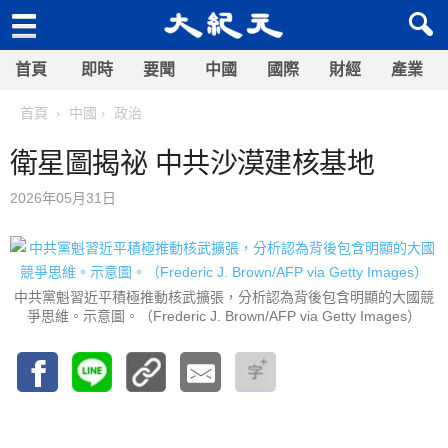
首頁
即時
要聞
中國
國際
財經
產業
首頁
中國
政治
衛星圖揭祕 中共沙漠建核基地
2026年05月31日
中共黨魁習近平積極推動核武擴張，分析認為背後包含明顯的大國競
爭思維。示意圖。（Frederic J. Brown/AFP via Getty Images）