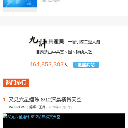
2026年05月25日
一書引發三退大潮
目前退出中共黨、團、隊總人數
464,853,303
退黨網站
人
熱門排行
1
又見六星連珠 8/12清晨橫貫天空
Michael Wing 編譯／王月
-
2026年08月07日