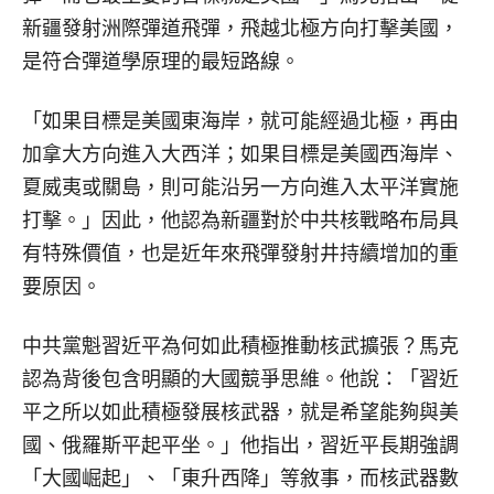
新疆發射洲際彈道飛彈，飛越北極方向打擊美國，
是符合彈道學原理的最短路線。
「如果目標是美國東海岸，就可能經過北極，再由
加拿大方向進入大西洋；如果目標是美國西海岸、
夏威夷或關島，則可能沿另一方向進入太平洋實施
打擊。」因此，他認為新疆對於中共核戰略布局具
有特殊價值，也是近年來飛彈發射井持續增加的重
要原因。
中共黨魁習近平為何如此積極推動核武擴張？馬克
認為背後包含明顯的大國競爭思維。他說：「習近
平之所以如此積極發展核武器，就是希望能夠與美
國、俄羅斯平起平坐。」他指出，習近平長期強調
「大國崛起」、「東升西降」等敘事，而核武器數