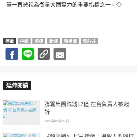
量一直被視為衡量大國實力的重要指標之一。◇
標籤
中國
飛彈
新疆
衛星圖
發射井
延伸閱讀
騰雲集團洗錢17億 在台負責人被起
訴
2026年05月27日
《超限戰》上映 律師：提醒人要堅持