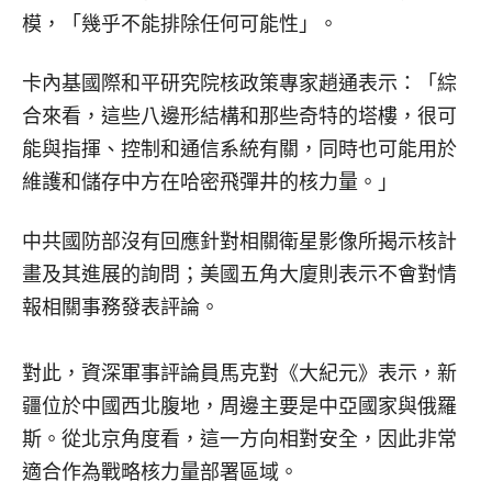
模，「幾乎不能排除任何可能性」。
卡內基國際和平研究院核政策專家趙通表示：「綜
合來看，這些八邊形結構和那些奇特的塔樓，很可
能與指揮、控制和通信系統有關，同時也可能用於
維護和儲存中方在哈密飛彈井的核力量。」
中共國防部沒有回應針對相關衛星影像所揭示核計
畫及其進展的詢問；美國五角大廈則表示不會對情
報相關事務發表評論。
對此，資深軍事評論員馬克對《大紀元》表示，新
疆位於中國西北腹地，周邊主要是中亞國家與俄羅
斯。從北京角度看，這一方向相對安全，因此非常
適合作為戰略核力量部署區域。