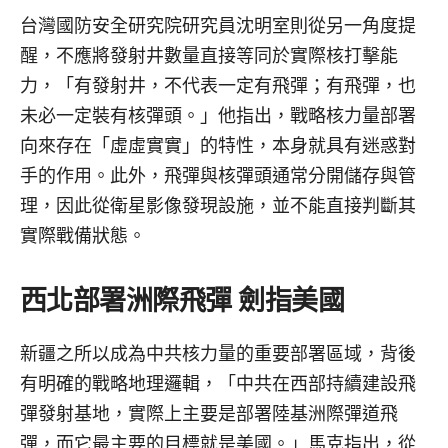
台灣國防安全研究院研究員沈明室則從另一角度提
醒，不應將發射井數量直接等同於實際核打擊能
力，「有發射井，不代表一定有飛彈；有飛彈，也
未必一定裝有核彈頭。」他指出，戰略核力量部署
向來存在「虛虛實實」的特性，本身就具有迷惑對
手的作用。此外，飛彈與核彈頭通常分開儲存與管
理，因此從衛星影像發現設施，並不能直接判斷其
實際戰備狀態。
西北部署洲際飛彈 劍指美國
新疆之所以成為中共核力量的重要部署區域，背後
有明確的戰略地理邏輯，「中共在西部持續建設飛
彈發射基地，實際上主要是部署陸基洲際彈道飛
彈，而它最主要的目標就是美國。」馬克指出，從