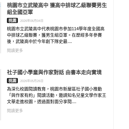
桃園市立武陵高中 獲高中排球乙級聯賽男生
組全國亞軍
桃園
2026年06月04日
桃園市立武陵高中代表桃園市參加114學年度全國高
中排球乙級聯賽，獲男生組亞軍。在歷經多年參賽
後，武陵高中於今年創下隊史最....
閱讀更多
社子國小學童與作家對話 由書本走向實境
桃園
2026年05月26日
為深化校園閱讀教育，桃園市新屋區社子國小推動
「與作家有約」閱讀活動，邀請知名兒童文學作家王
文華走進校園，透過面對面分享閱....
閱讀更多