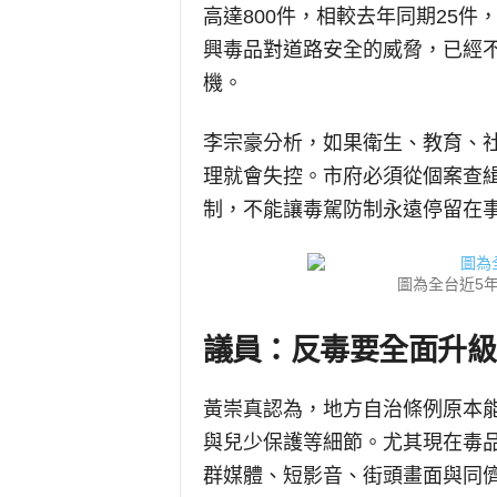
高達800件，相較去年同期25件，
興毒品對道路安全的威脅，已經
機。
李宗豪分析，如果衛生、教育、
理就會失控。市府必須從個案查
制，不能讓毒駕防制永遠停留在
圖為全台近5
議員：反毒要全面升級
黃崇真認為，地方自治條例原本
與兒少保護等細節。尤其現在毒
群媒體、短影音、街頭畫面與同