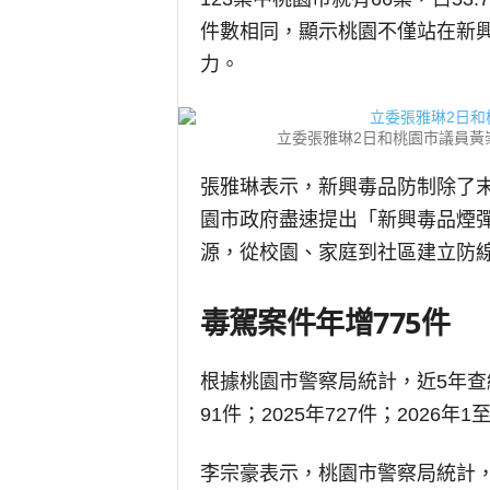
件數相同，顯示桃園不僅站在新
力。
立委張雅琳2日和桃園市議員黃
張雅琳表示，新興毒品防制除了
園市政府盡速提出「新興毒品煙
源，從校園、家庭到社區建立防
毒駕案件年增775件
根據桃園市警察局統計，近5年查緝毒
91件；2025年727件；2026年1
李宗豪表示，桃園市警察局統計，