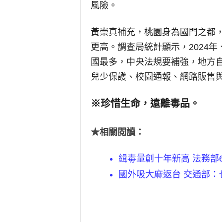
風險。
黃崇真補充，桃園身為國門之都
更高。調查局統計顯示，2024年
國最多，中央法規要補強，地方
兒少保護、校園通報、網路販售
※珍惜生命，遠離毒品。
★相關閱讀：
緝毒量創十年新高 法務部
國外吸大麻返台 交通部：