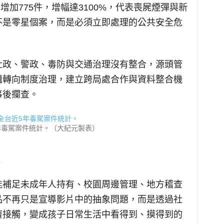
增加775件，增幅達3100%，代表喪屍煙彈與新
不是零星個案，而是必須立即處理的公共安全危
社政、警政、毒防與交通治理沒有整合，源頭管
緝轉向制度治理，建立跨局處合作與資料整合機
事後攔查。
年毒駕案件統計。（大紀元製表）
能補足未成年人持有、校園周邊管理、地方稽查
品不再只是宣導影片中的抽象問題，而是透過社
儕接觸，變成孩子日常生活中看得到、摸得到的