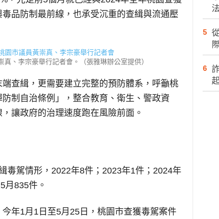
興毒品防制最前線，也承受沉重的查緝與流通壓
5
際
崇真、李宗豪舉行記者會。（張雅琳辦公室提供）
6
末端查緝，更需要建立完整的預防體系，呼籲桃
彈防制自治條例」，整合教育、衛生、警政資
線，讓政府的治理速度跑在風險前面。
駕情形，2022年8件；2023年1件；2024年
至5月835件。
今年1月1日至5月25日，桃園市查獲毒駕案件