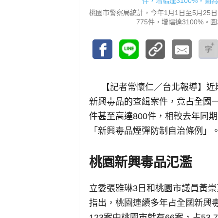
桃園市警察局統計，今年1月1日至5月25
775件，增幅達3100%
【記者常懷仁／台北報導】
近
新興毒品的查緝案件，竟占全國
件甚至高達800件，相較去年同期
「新興毒品煙彈防制自治條例」
桃園新興毒品氾濫
立委張雅琳3日和桃園市議員黃
指出，桃園連續多年占全國新興毒
123案中桃園市就有66案，占53