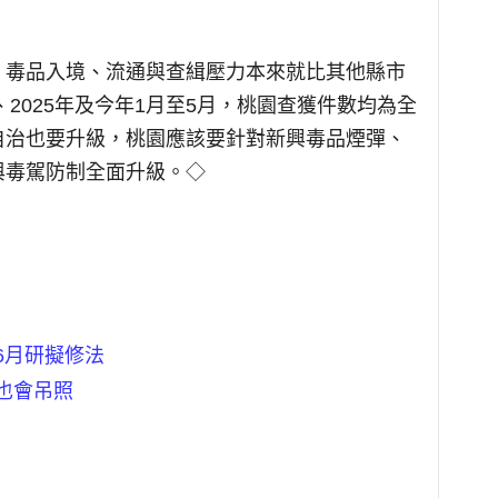
，毒品入境、流通與查緝壓力本來就比其他縣市
、2025年及今年1月至5月，桃園查獲件數均為全
自治也要升級，桃園應該要針對新興毒品煙彈、
與毒駕防制全面升級。◇
6月研擬修法
也會吊照