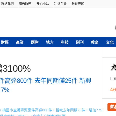
聯絡我們
廣告服務
安心小站
利益台灣
數位專題
財經
產業
兩岸
地方
科技
副刊
教育
文化
3100%
目
高達800件 去年同期僅25件 新興
7%
46
熱