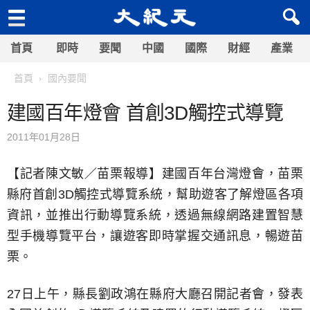
首頁
即時
要聞
中國
國際
財經
產業
首頁
國內要聞
建國百年燈會 首創3D觸控式導覽
2011年01月28日
【記者陳文敏／苗栗報導】建國百年台灣燈會，苗栗
縣府首創3D觸控式導覽系統，幫助遊客了解燈區各項
資訊，並推出行動導覽系統，透過無線網路建置智慧
型手機導覽平台，讓遊客即時掌握交通訊息，暢遊苗
栗。
27日上午，縣長劉政鴻在縣府大廳召開記者會，發表