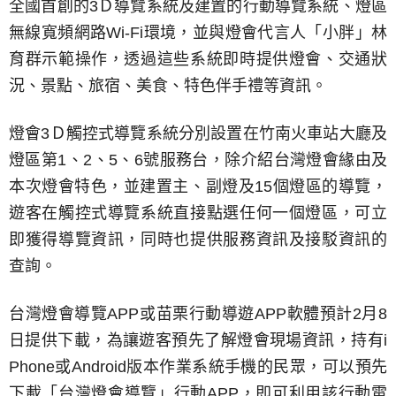
全國首創的3Ｄ導覽系統及建置的行動導覽系統、燈區
無線寬頻網路Wi-Fi環境，並與燈會代言人「小胖」林
育群示範操作，透過這些系統即時提供燈會、交通狀
況、景點、旅宿、美食、特色伴手禮等資訊。
燈會3Ｄ觸控式導覽系統分別設置在竹南火車站大廳及
燈區第1、2、5、6號服務台，除介紹台灣燈會緣由及
本次燈會特色，並建置主、副燈及15個燈區的導覽，
遊客在觸控式導覽系統直接點選任何一個燈區，可立
即獲得導覽資訊，同時也提供服務資訊及接駁資訊的
查詢。
台灣燈會導覽APP或苗栗行動導遊APP軟體預計2月8
日提供下載，為讓遊客預先了解燈會現場資訊，持有i
Phone或Android版本作業系統手機的民眾，可以預先
下載「台灣燈會導覽」行動APP，即可利用該行動電