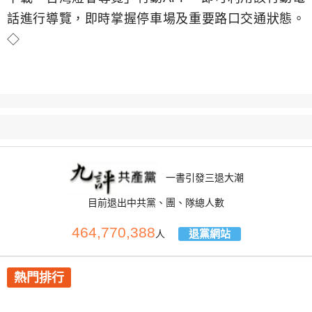
話進行導覽，即時掌握停車場及重要路口交通狀態。
◇
一書引發三退大潮
目前退出中共黨、團、隊總人數
464,770,388
退黨網站
人
熱門排行