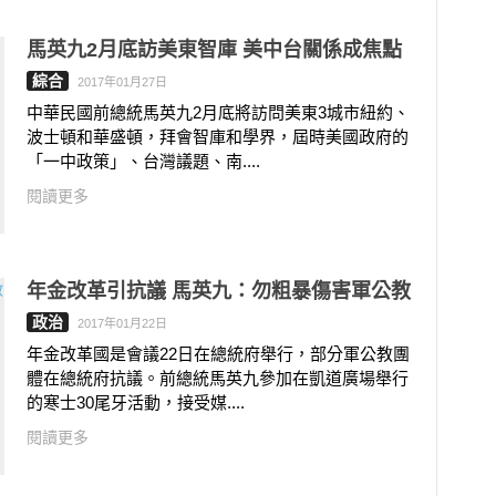
馬英九2月底訪美東智庫 美中台關係成焦點
綜合
2017年01月27日
中華民國前總統馬英九2月底將訪問美東3城市紐約、
波士頓和華盛頓，拜會智庫和學界，屆時美國政府的
「一中政策」、台灣議題、南....
閱讀更多
年金改革引抗議 馬英九：勿粗暴傷害軍公教
政治
2017年01月22日
年金改革國是會議22日在總統府舉行，部分軍公教團
體在總統府抗議。前總統馬英九參加在凱道廣場舉行
的寒士30尾牙活動，接受媒....
閱讀更多