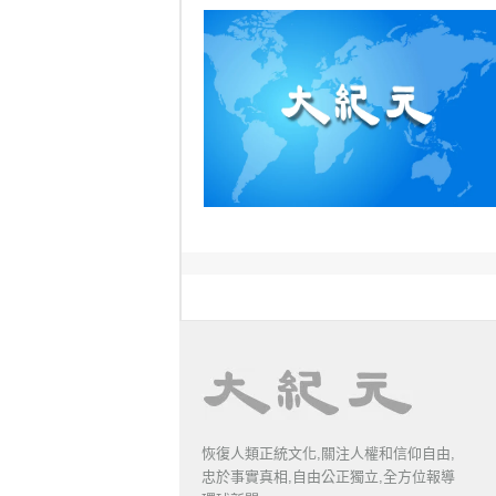
恢復人類正統文化,關注人權和信仰自由,
忠於事實真相,自由公正獨立,全方位報導