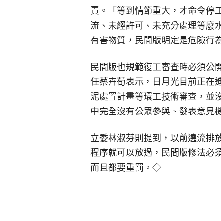
責。「等到情節重大，才命令停
流、未經許可、未充分處理等廢
有害物質，民間版明定是危險行
民間版也規範復工審查時必須公
任蔡卉荀表示，日月光目前正在
泥處置計畫等環工技術審查，並
中完全沒有公眾參與、發表意見
立委林淑芬則提到，以前遶流排
程序就可以放過，民間版修法必
而且都要重罰。◇