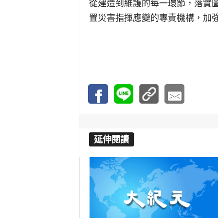
從建造到維護的每一環節，落實
置災害指揮應變的專責機構，加
延伸閱讀