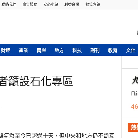
聯絡我們
廣告服務
安心小站
利益台灣
數位專題
財經
產業
兩岸
地方
科技
副刊
教育
文化
學者籲設石化專區
目
46
熱
雄氣爆至今已超過十天，但中央和地方仍不斷互