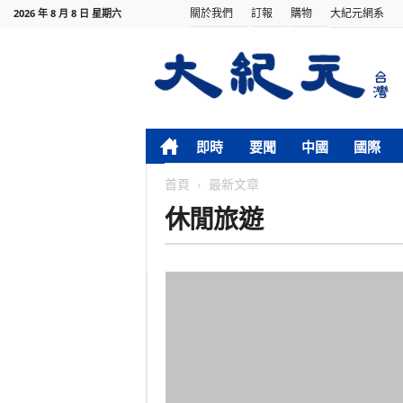
關於我們
訂報
購物
大紀元網系
2026 年 8 月 8 日 星期六
即時
要聞
中國
國際
首頁
最新文章
休閒旅遊