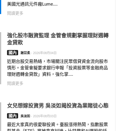
美國光通訊元件廠Lume....
閱讀更多
強化股市融資監理 金管會規劃掌握理財週轉
金貸款
國內
謝苡柔
-
2026年08月04日
近期台股交易熱絡，市場關注民眾借貸資金流向股市
情形。金管會擬要求銀行申報「投資股票等金融商品
理財週轉金貸款」資料，強化掌....
閱讀更多
女兒想嫁投資男 吳淡如揭投資為業賭徒心態
國內
吳淡如
-
2026年08月03日
最近大家真的很愛聊投資。臺股漲得熱鬧，指數股票
型基金（ETF）常被拿來討論，比特幣和AI選股的話