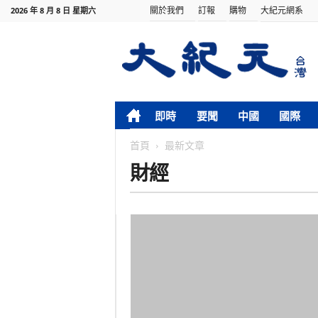
關於我們
訂報
購物
大紀元網系
2026 年 8 月 8 日 星期六
即時
要聞
中國
國際
首頁
最新文章
財經