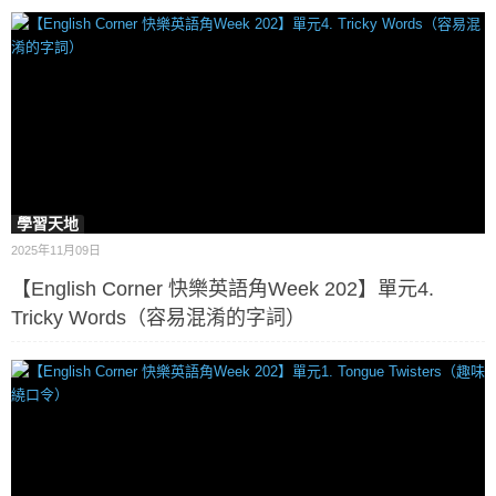
學習天地
2025年11月09日
【English Corner 快樂英語角Week 202】單元4.
Tricky Words（容易混淆的字詞）