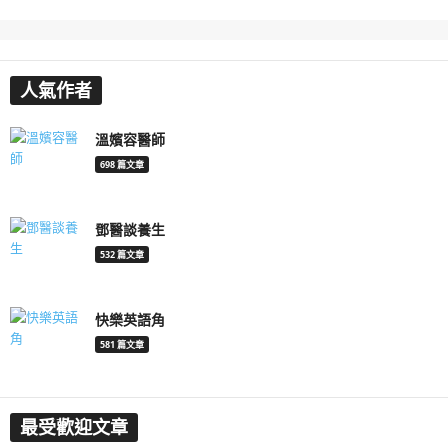
人氣作者
溫嬪容醫師
698 篇文章
鄧醫談養生
532 篇文章
快樂英語角
581 篇文章
最受歡迎文章