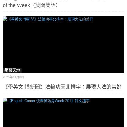
of the Week（雙關笑語）
學習天地
2025年11月02日
《學英文 懂新聞》法輪功臺北排字：展現大法的美好