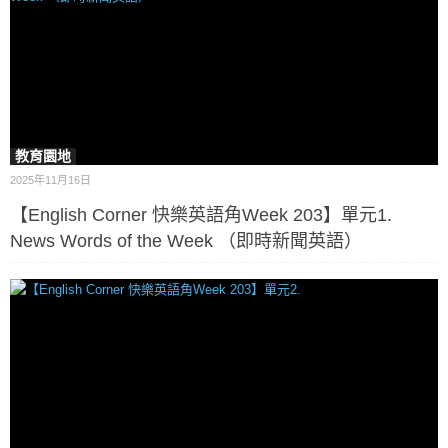
教育園地
2025年11月16日
【English Corner 快樂英語角Week 203】單元1.
News Words of the Week （即時新聞英語）