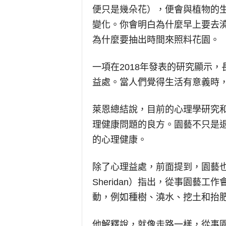
便只是幾朵花），便會與植物的
變化。你會明白為什麼早上要去
為什麼要抽出時間來照料花園。
一項在2018年發表的研究顯示
益處。當人們覺得生活有意義時
萊恩總結說，目前的心理學研究
理健康問題的良方。園藝不只是
的心理健康。
除了心理益處，前面提到，園藝也具
Sheridan）指出，從事園藝
動，例如種樹、澆水、挖土和抬
他解釋說，就像走路一樣，從事