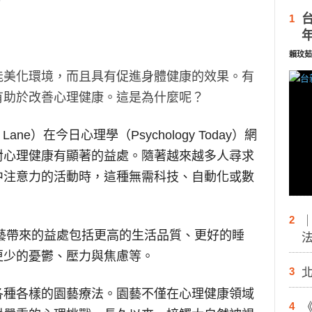
1
賴玟茹
能美化環境，而且具有促進身體健康的效果。有
有助於改善心理健康。這是為什麼呢？
ne）在今日心理學（Psychology Today）網
對心理健康有顯著的益處。隨著越來越多人尋求
中注意力的活動時，這種無需科技、自動化或數
。
2
園藝帶來的益處包括更高的生活品質、更好的睡
更少的憂鬱、壓力與焦慮等。
3
各種各樣的園藝療法。園藝不僅在心理健康領域
4