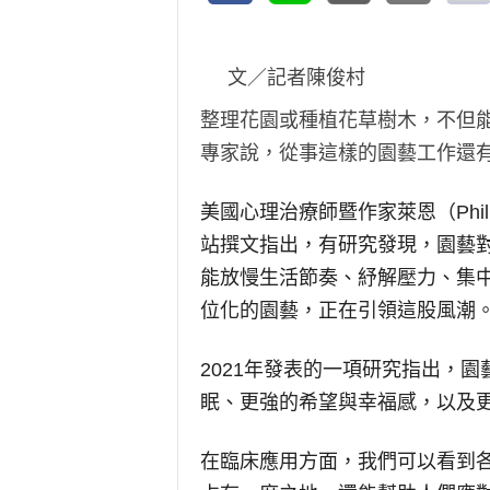
文／記者陳俊村
整理花園或種植花草樹木，不但
專家說，從事這樣的園藝工作還
美國心理治療師暨作家萊恩（Phil La
站撰文指出，有研究發現，園藝
能放慢生活節奏、紓解壓力、集
位化的園藝，正在引領這股風潮
2021年發表的一項研究指出，
眠、更強的希望與幸福感，以及
在臨床應用方面，我們可以看到