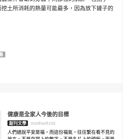
而挖土所消耗的熱量可能最多，因為放下鏟子的
藝
健康是全家人今後的目標
副刊文學
2026年06月23日
人們總說平安是福，而這份福氣，往往繫在看不見的
地方。不是存摺上的數字，不是名片上的頭銜，而是