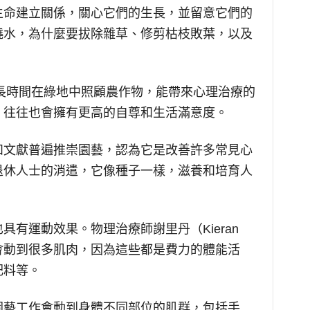
生命建立關係，關心它們的生長，並留意它們的
澆水，為什麼要拔除雜草、修剪枯枝敗葉，以及
，長時間在綠地中照顧農作物，能帶來心理治療的
，往往也會擁有更高的自尊和生活滿意度。
和文獻普遍推崇園藝，認為它是改善許多常見心
退休人士的消遣，它像種子一樣，滋養和培育人
有運動效果。物理治療師謝里丹（Kieran
工作會動到很多肌肉，因為這些都是費力的體能活
肥料等。
園藝工作會動到身體不同部位的肌群，包括手