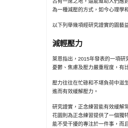
占有一席之地，還能幫助人們應
為一種減壓的方式，如今心理學
以下列舉幾項經研究證實的園藝
減輕壓力
萊恩指出，2015年發表的一項
憂鬱、焦慮及壓力嚴重程度，有
壓力往往在忙碌和不堪負荷中滋
進而有效緩解壓力。
研究證實，正念練習能有效緩解
花園則為正念練習提供了一個獨
能不受干擾的專注於一件事，而