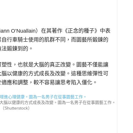
n O’Nuallain）在其著作《正念的種子》中表
業自行車騎士使用的肌群不同，而園藝所鍛鍊的
無法鍛鍊到的。
可塑性，也就是大腦的真正改變。園藝不僅能讓
大腦以健康的方式成長及改變。這種思維彈性可
於適應和調整，較不容易讓思考陷入僵化。
大腦以健康的方式成長及改變。圖為一名男子在從事園藝工作。
（Shutterstock）