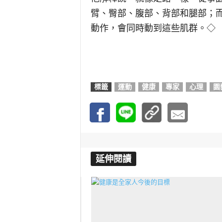
臂、臀部、腹部、背部和腿部；
動作，會同時動到這些肌群。◇
標籤
運動
健康
專家
心理
園
延伸閱讀