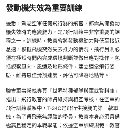
發動機失效為重要訓練
據悉，駕駛空軍任何飛行器的飛官，都需具備發動
機失效時的應變能力，是飛行訓練中非常重要的課
程之一。訓練時，教官會將發動機動力降低至接近
怠速，模擬飛機突然失去推力的情況，飛行員則必
須在極短時間內完成環境判斷並做出應對操作，包
括觀察風向、風速及地形條件，建立適當飛行姿
態、維持最佳滑翔速度、評估可降落地點等。
臉書軍事粉絲專頁「世界特種部隊與軍武資料庫」
指出，飛行教官的師資維持與相互考核，在空軍的
飛行訓練體系中，T-34C是飛行生接觸的第一款軍
機，為了帶飛毫無經驗的學員，教官本身必須具備
極高且穩定的本職學能；依據空軍訓練規範，教官