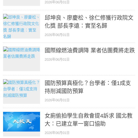
2026年06月01日
邱坤良、廖慶松、徐仁修獲行政院文
化獎 部長李遠：實至名歸
2026年06月01日
國際線燃油費調降 業者估團費將走跌
2026年06月01日
國防預算真極化？台學者：僅1成支
持削減國防預算
2026年06月01日
女廁偷拍學生自救會提4訴求 國北教
大：已建立單一窗口協助
2026年06月01日