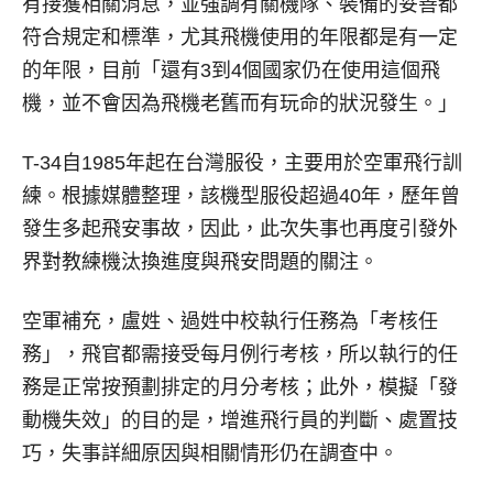
有接獲相關消息，並強調有關機隊、裝備的妥善都
符合規定和標準，尤其飛機使用的年限都是有一定
的年限，目前「還有3到4個國家仍在使用這個飛
機，並不會因為飛機老舊而有玩命的狀況發生。」
T-34自1985年起在台灣服役，主要用於空軍飛行訓
練。根據媒體整理，該機型服役超過40年，歷年曾
發生多起飛安事故，因此，此次失事也再度引發外
界對教練機汰換進度與飛安問題的關注。
空軍補充，盧姓、過姓中校執行任務為「考核任
務」，飛官都需接受每月例行考核，所以執行的任
務是正常按預劃排定的月分考核；此外，模擬「發
動機失效」的目的是，增進飛行員的判斷、處置技
巧，失事詳細原因與相關情形仍在調查中。