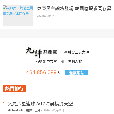
東亞民主論壇登場 韓國瑜提求同存異
2026年06月01日
一書引發三退大潮
目前退出中共黨、團、隊總人數
464,856,089
退黨網站
人
熱門排行
1
又見六星連珠 8/12清晨橫貫天空
Michael Wing 編譯／王月
-
2026年08月07日