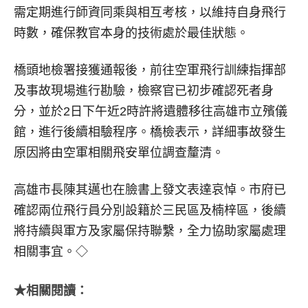
需定期進行師資同乘與相互考核，以維持自身飛行
時數，確保教官本身的技術處於最佳狀態。
橋頭地檢署接獲通報後，前往空軍飛行訓練指揮部
及事故現場進行勘驗，檢察官已初步確認死者身
分，並於2日下午近2時許將遺體移往高雄市立殯儀
館，進行後續相驗程序。橋檢表示，詳細事故發生
原因將由空軍相關飛安單位調查釐清。
高雄市長陳其邁也在臉書上發文表達哀悼。市府已
確認兩位飛行員分別設籍於三民區及楠梓區，後續
將持續與軍方及家屬保持聯繫，全力協助家屬處理
相關事宜。◇
★相關閱讀：