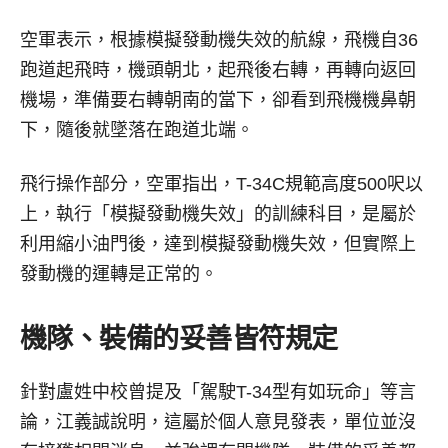
空軍表示，根據模擬發動機失效的航線，飛機自36
跑道起飛時，機頭朝北，起飛後右轉，再轉向返回
機場，準備要右轉朝南的當下，卻看到飛機機鼻朝
下，隨後就墜落在跑道北端。
飛行操作部分，空軍指出，T-34C規範高度500呎以
上，執行「模擬發動機失效」的訓練科目，是屬於
利用縮小油門後，達到模擬發動機失效，但實際上
發動機的運轉是正常的。
機隊、裝備的妥善皆符規定
針對盧姓中校曾提及「駕駛T-34型有如玩命」等言
論，江義誠說明，這屬於個人意見發表，單位並沒