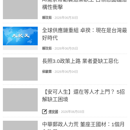
構性衝擊
賴玟茹
-
2026年06月30日
全球供應鏈重組 卓揆：現在是台灣最
好時代
賴玟茹
-
2026年06月05日
長照3.0政策上路 業者憂缺工惡化
侯駿霖
-
2026年06月04日
【安可人生】還在等人才上門？ 5招
解缺工困境
傅安國
-
2026年06月03日
中華郵政人力荒 董座王國材：1個月