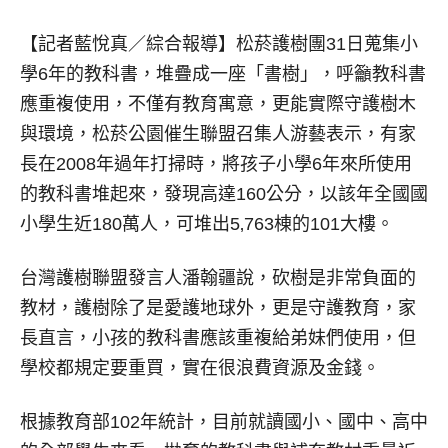
【記者藍悅真／綜合報導】
松菸護樹團31日蒐集小
學6年的教科書，堆疊成一座「書樹」，呼籲教科書
應重複使用，不僅有教育寓意，更能實際守護樹木
與環境，松菸公園催生聯盟召集人游藝表示，有家
長在2008年過年打掃時，將孩子小學6年來所使用
的教科書堆起來，發現高達160公分，以該年全國國
小學生近180萬人，可堆出5‚763棟的101大樓。
台灣護樹聯盟發言人潘翰疆說，砍樹是非常負面的
教材，護樹除了是愛護地球外，更是守護教育，家
長直言，小孩的教科書應該重複給弟妹們使用，但
學校都規定要重買，實在很浪費資源及金錢。
根據教育部102年統計，目前就讀國小、國中、高中