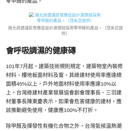
零甲醛的產品。
饒允政建議民眾應從設計源頭就採用零甲醛的產品。（茂系亞提
供）
會呼吸調濕的健康磚
101年7月起，建築技術規則規定，建築物室內裝修
材料、樓地板面材料及窗，其綠建材使用率應達總
面積45%以上，戶外地面材料使用率應達10%以
上。台灣綠建材產業發展協會創會理事長、三羽建
材董事長陳東慶表示，如果會危害健康的建材，應
該推動避免使用，健康應100%不打折。
除甲醛及揮發性有機化合物之外，台灣氣候溫熱潮