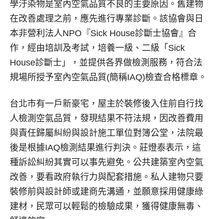
學汙染物是室內空氣品質不良的主要原因。舊建物
在改善處理之前，應先進行專業診斷。該協會與日
本非營利法人NPO『Sick House診斷士協會』合
作，經由培訓及考試，培養一級、二級「Sick
House診斷士」，並提供各界做檢測服務，符合法
規場所授予室內空氣品質(簡稱IAQ)檢查合格標章。
台北市有一戶新豪宅，屋主於裝修後入住前自行找
人檢測空氣品質，發現結果不符法規，因改善費用
與責任歸屬糾紛與設計施工單位對簿公堂，法院最
後是根據IAQ檢測結果進行判決。莊燈泰表示，這
種訴訟糾紛其實可以事先避免。公共建築室內空氣
改善，要看政府執行力與配套措施。私人建物只要
裝修前與設計師或建商先溝通，並願意採用健康綠
建材，民眾可以輕鬆的檢驗成果，獲得健康無毒、