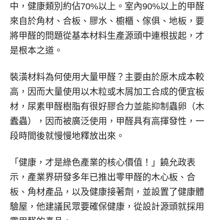
中，健康類別約佔70%以上。室內90%以上的甲醛
來自於角材、合板、膠水、櫥櫃、傢俱、地板，要
將甲醛的問題從基本材料生產源頭中連根拔起，才
是根本之道。
裝潢材料為何使用大量甲醛？主要由於原木成本較
高，因而大量使用以木粒或木屑加工合成的便宜板
材，尿素甲醛樹脂有很好膠合力並能抑制蟲卵（木
蠹蟲），因而被廣泛使用，甲醛具有高揮發性，一
段時間後就慢慢地釋放出來。
「健康，才是綠色產業的核心價值！」饒允政表
示，產業界研發多年已推出零甲醛的木心板、合
板、角材產品，以及健康接著劑，並設置了健康體
驗屋，他建議民眾要確保健康，從設計源頭就採用