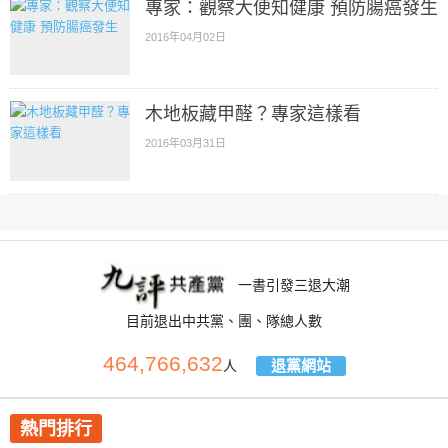
專家：觀察大便知健康 預防腸癌發生
2016年04月02日
木地板藏甲醛？專家這樣看
2016年03月31日
一書引發三退大潮
目前退出中共黨、團、隊總人數
464,766,632
退黨網站
人
熱門排行