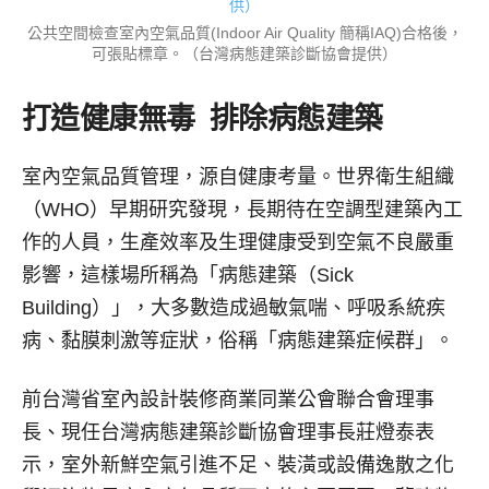
公共空間檢查室內空氣品質(Indoor Air Quality 簡稱IAQ)合格後，
可張貼標章。（台灣病態建築診斷協會提供）
打造健康無毒 排除病態建築
室內空氣品質管理，源自健康考量。世界衛生組織
（WHO）早期研究發現，長期待在空調型建築內工
作的人員，生產效率及生理健康受到空氣不良嚴重
影響，這樣場所稱為「病態建築（Sick
Building）」，大多數造成過敏氣喘、呼吸系統疾
病、黏膜刺激等症狀，俗稱「病態建築症候群」。
前台灣省室內設計裝修商業同業公會聯合會理事
長、現任台灣病態建築診斷協會理事長莊燈泰表
示，室外新鮮空氣引進不足、裝潢或設備逸散之化