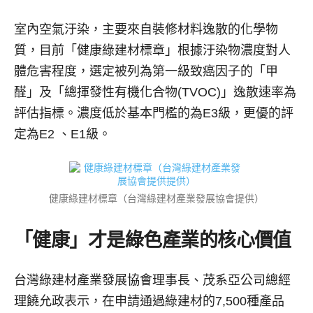
室內空氣汙染，主要來自裝修材料逸散的化學物
質，目前「健康綠建材標章」根據汙染物濃度對人
體危害程度，選定被列為第一級致癌因子的「甲
醛」及「總揮發性有機化合物(TVOC)」逸散速率為
評估指標。濃度低於基本門檻的為E3級，更優的評
定為E2 、E1級。
健康綠建材標章（台灣綠建材產業發展協會提供）
「健康」才是綠色產業的核心價值
台灣綠建材產業發展協會理事長、茂系亞公司總經
理饒允政表示，在申請通過綠建材的7,500種產品