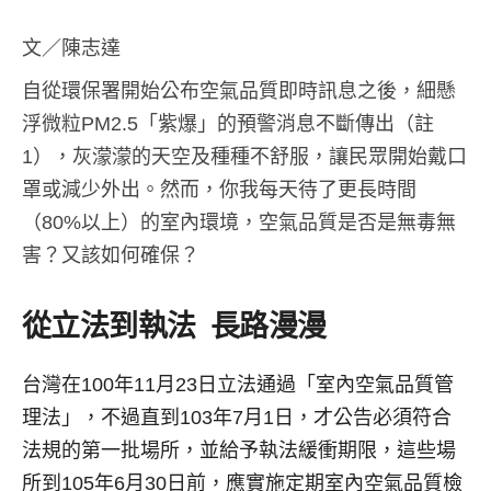
文／陳志達
自從環保署開始公布空氣品質即時訊息之後，細懸
浮微粒PM2.5「紫爆」的預警消息不斷傳出（註
1），灰濛濛的天空及種種不舒服，讓民眾開始戴口
罩或減少外出。然而，你我每天待了更長時間
（80%以上）的室內環境，空氣品質是否是無毒無
害？又該如何確保？
從立法到執法 長路漫漫
台灣在100年11月23日立法通過「室內空氣品質管
理法」，不過直到103年7月1日，才公告必須符合
法規的第一批場所，並給予執法緩衝期限，這些場
所到105年6月30日前，應實施定期室內空氣品質檢