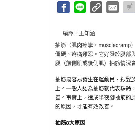
編譯／王知涵
抽筋（肌肉痙攣，musclecr
僵硬、疼痛難忍。它好發於腿部
腿（前側肌或後側肌）抽筋情況
抽筋最容易發生在運動員、銀髮
上。一般人認為抽筋就代表缺鈣
善。事實上，造成半夜腳抽筋的
的原因，才能有效改善。
抽筋8
大原因