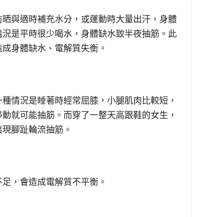
防晒與適時補充水分，或運動時大量出汗，身體
情況是平時很少喝水，身體缺水致半夜抽筋。此
造成身體缺水、電解質失衡。
一種情況是睡著時經常屈膝，小腿肌肉比較短，
移動就可能抽筋。而穿了一整天高跟鞋的女生，
出現腳趾輪流抽筋。
不足，會造成電解質不平衡。