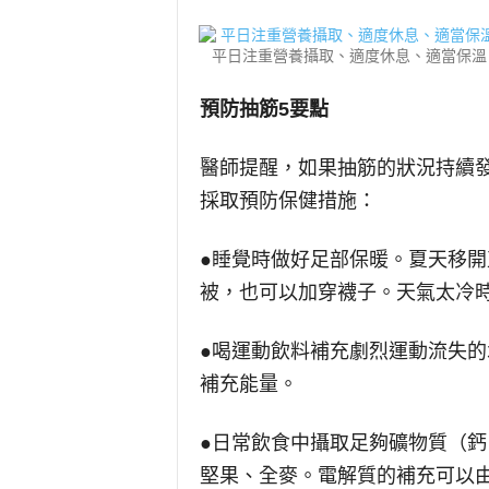
平日注重營養攝取、適度休息、適當保溫，
預防抽筋5要點
醫師提醒，如果抽筋的狀況持續
採取預防保健措施：
●睡覺時做好足部保暖。夏天移
被，也可以加穿襪子。天氣太冷
●喝運動飲料補充劇烈運動流失
補充能量。
●日常飲食中攝取足夠礦物質（
堅果、全麥。電解質的補充可以