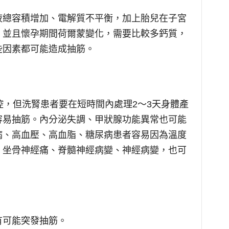
液總容積增加、電解質不平衡，加上胎兒在子宮
。並且懷孕期間荷爾蒙變化，需要比較多鈣質，
些因素都可能造成抽筋。
控，但洗腎患者要在短時間內處理2～3天身體產
容易抽筋。內分泌失調、甲狀腺功能異常也可能
病、高血壓、高血脂、糖尿病患者容易因為溫度
。坐骨神經痛、脊髓神經病變、神經病變，也可
有可能突發抽筋。