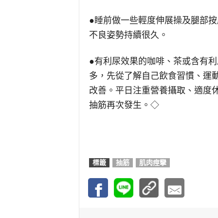
●睡前做一些輕度伸展操及腿部
不良姿勢持續很久。
●有利尿效果的咖啡、茶或含有
多，先從了解自己飲食習慣、運
改善。平日注重營養攝取、適度
抽筋再次發生。◇
標籤
抽筋
肌肉痙攣