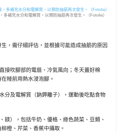
多補充水分和電解質，以預防抽筋再次發生。（Fotolia）
發生，需仔細評估，並根據可能造成抽筋的原因
開直接吹腳部的電扇、冷氣風向；冬天蓋好棉
時在睡前用熱水浸泡腳。
的水分及電解質（鈉鉀離子），運動後吃點食物
鈣、鎂），包括牛奶、優格、綠色蔬菜、豆類、
由柳橙、芹菜、香蕉中攝取。