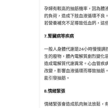
孕婦有較高的抽筋機率，因為體
的負荷，造成下肢血液循環不良
若營養補充不足導致低血鈣，這
7.
腎臟病等疾病
一般人身體代謝是24小時慢慢調
生的廢物，體內電解質劇烈變化
造成電解質代謝異常。心血管疾
改變，影響血液循環而導致抽筋
能引發抽筋。
8.
情緒緊張
情緒緊張會造成肌肉無法放鬆，