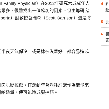
Family Physician）在2012年研究六成成年人
4
素眾多，很難找出一個確切的因素。但主導研究
Alberta）副教授葛瑞森（Scott Garrison）還是將
5
6
天半夜天氣偏冷，或是棉被沒蓋好，都容易造成
肌肉肌腱拉傷。在運動時會消耗肝醣作為能量來
補給熱量，便可能造成腳抽筋。