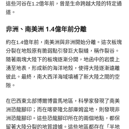
這些河谷在1.2億年前，曾是生命跨越大陸的特定通
道。
非洲、南美洲
1.4
億年前分離
約在1.4億年前，南美洲與非洲開始分離。這次板塊
分裂在地殼原有脆弱點引發巨大裂縫，稱作裂谷。
隨著兩塊大陸下的板塊逐漸分開，地函中的岩漿上
湧至地表，形成新的海洋地殼，使得大陸逐漸遠離
彼此。最終，南大西洋海域填補了新大陸之間的空
隙。
在巴西東北部博爾博雷馬地區，科學家發現了南美
洲恐龍腳印；而在喀麥隆北部庫姆盆地，則發現非
洲恐龍腳印。這些恐龍腳印所在的兩個地點，都保
留著大陸分裂的地質證據。這些地區都存在「半地