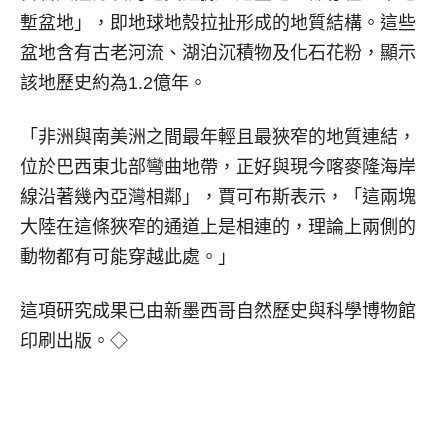
塹盆地」，即地球地殼拉扯形成的地質結構。這些
盆地含有古老河流、湖泊沉積物及化石花粉，顯示
該地歷史約為1.2億年。
「非洲與南美洲之間最年輕且最狹窄的地質連結，
位於巴西東北部彎曲地帶，正好與現今喀麥隆海岸
線沿著幾內亞灣相鄰」，賈可布斯表示，「這兩塊
大陸在這條狹窄的通道上是相連的，理論上兩側的
動物都有可能穿越此處。」
這項研究成果已由新墨西哥自然歷史與科學博物館
印刷出版。◇