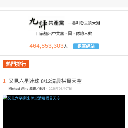
一書引發三退大潮
目前退出中共黨、團、隊總人數
464,853,303
退黨網站
人
熱門排行
1
又見六星連珠 8/12清晨橫貫天空
Michael Wing 編譯／王月
-
2026年08月07日