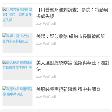
【川普賓州遇刺調查】參院：特勤局
多處失誤
2024年09月26日
美媒：疑似收賄 紐約市長將被起訴
2024年09月26日
美大選副總統辯論 范斯與華茲下週對
決
2024年09月26日
美服裝集團拒新疆棉 遭中共調查
2024年09月26日