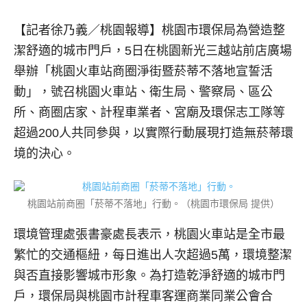
【記者徐乃義／桃園報導】
桃園市環保局為營造整
潔舒適的城市門戶，5日在桃園新光三越站前店廣場
舉辦「桃園火車站商圈淨街暨菸蒂不落地宣誓活
動」，號召桃園火車站、衛生局、警察局、區公
所、商圈店家、計程車業者、宮廟及環保志工隊等
超過200人共同參與，以實際行動展現打造無菸蒂環
境的決心。
桃園站前商圈「菸蒂不落地」行動。（桃園市環保局 提供）
環境管理處張書豪處長表示，桃園火車站是全市最
繁忙的交通樞紐，每日進出人次超過5萬，環境整潔
與否直接影響城市形象。為打造乾淨舒適的城市門
戶，環保局與桃園市計程車客運商業同業公會合