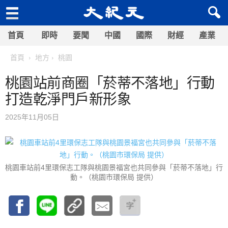
首頁
即時
要聞
中國
國際
財經
產業
首頁
地方
桃園
桃園站前商圈「菸蒂不落地」行動
打造乾淨門戶新形象
2025年11月05日
桃園車站前4里環保志工隊與桃園景福宮也共同參與「菸蒂不落地」行
動。（桃園市環保局 提供）