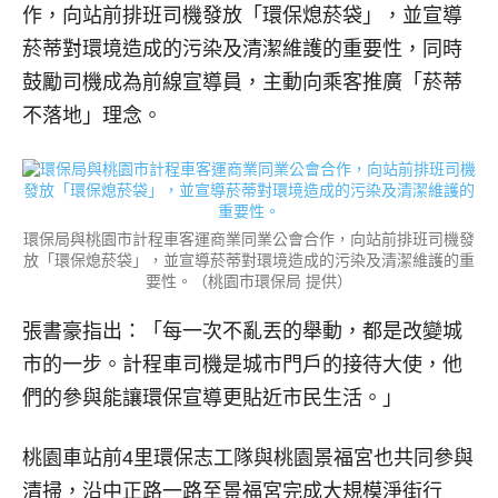
作，向站前排班司機發放「環保熄菸袋」，並宣導
菸蒂對環境造成的污染及清潔維護的重要性，同時
鼓勵司機成為前線宣導員，主動向乘客推廣「菸蒂
不落地」理念。
環保局與桃園市計程車客運商業同業公會合作，向站前排班司機發
放「環保熄菸袋」，並宣導菸蒂對環境造成的污染及清潔維護的重
要性。（桃園市環保局 提供）
張書豪指出：「每一次不亂丟的舉動，都是改變城
市的一步。計程車司機是城市門戶的接待大使，他
們的參與能讓環保宣導更貼近市民生活。」
桃園車站前4里環保志工隊與桃園景福宮也共同參與
清掃，沿中正路一路至景福宮完成大規模淨街行