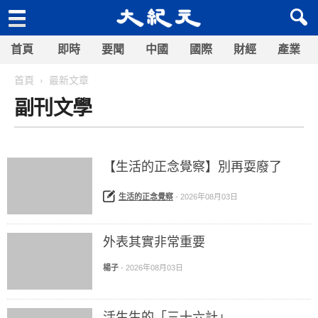
首頁
即時
要聞
中國
國際
財經
產業
首頁
最新文章
副刊文學
【生活的正念覺察】別再耍廢了
生活的正念覺察
-
2026年08月03日
外表其實非常重要
楊子
-
2026年08月03日
活生生的「三十六計」