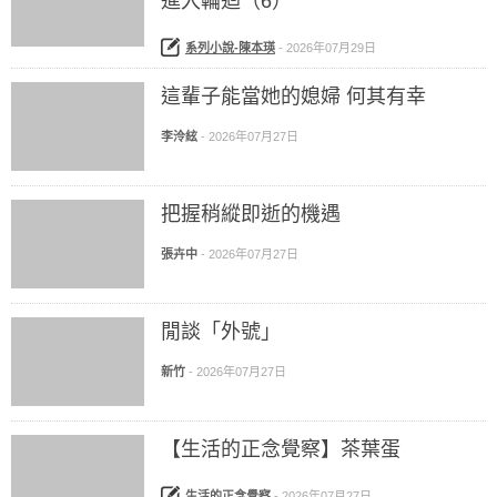
進入輪迴（6）
系列小說-陳本瑛
-
2026年07月29日
這輩子能當她的媳婦 何其有幸
李泠絃
-
2026年07月27日
把握稍縱即逝的機遇
張卉中
-
2026年07月27日
閒談「外號」
新竹
-
2026年07月27日
【生活的正念覺察】茶葉蛋
生活的正念覺察
-
2026年07月27日