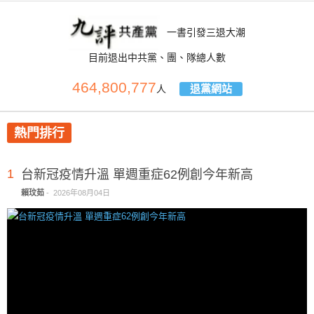
一書引發三退大潮
目前退出中共黨、團、隊總人數
464,800,777
退黨網站
人
熱門排行
1
台新冠疫情升溫 單週重症62例創今年新高
賴玟茹
-
2026年08月04日