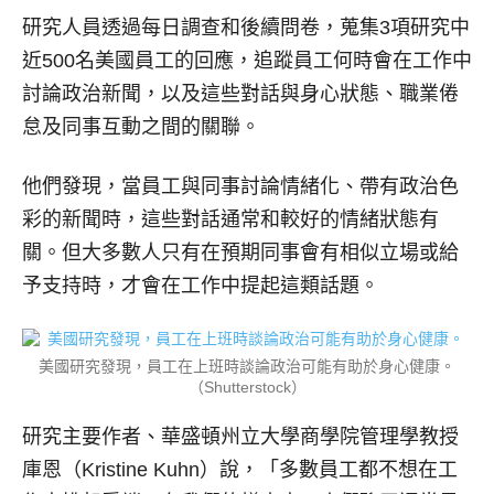
研究人員透過每日調查和後續問卷，蒐集3項研究中
近500名美國員工的回應，追蹤員工何時會在工作中
討論政治新聞，以及這些對話與身心狀態、職業倦
怠及同事互動之間的關聯。
他們發現，當員工與同事討論情緒化、帶有政治色
彩的新聞時，這些對話通常和較好的情緒狀態有
關。但大多數人只有在預期同事會有相似立場或給
予支持時，才會在工作中提起這類話題。
美國研究發現，員工在上班時談論政治可能有助於身心健康。
（Shutterstock）
研究主要作者、華盛頓州立大學商學院管理學教授
庫恩（Kristine Kuhn）說，「多數員工都不想在工