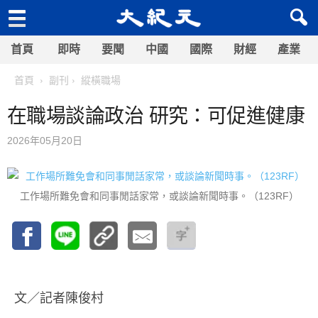
首頁
即時
要聞
中國
國際
財經
產業
首頁
副刊
縱橫職場
在職場談論政治 研究：可促進健康
2026年05月20日
工作場所難免會和同事閒話家常，或談論新聞時事。（123RF）
文／記者陳俊村