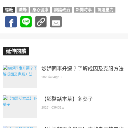
標籤
職場
身心健康
談論政治
新聞時事
調適壓力
延伸閱讀
嫉妒同事升遷？了解成因及克服方法
2026年04月13日
【鄧醫話本草】冬葵子
2026年03月31日