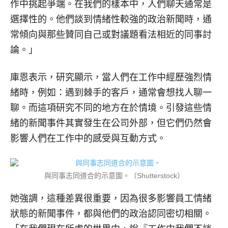
作中挑起爭端。在我們的樣本中，人們聊天通常是
選擇性的。他們談到情緒性較強的政治新聞時，通
常傾向與那些贊同自己或對議題看法相近的同事討
論。」
庫恩表示，研究顯示，當人們在工作中經歷強烈情
緒時，例如：遇到棘手的客戶，通常會想找人聊一
聊。而這項研究不同的地方在於情境。引發這些情
緒的新聞事件其實發生在公司外部，但它們仍然會
影響人們在工作中的感受與互動方式。
與同事志同道合的示意圖。（Shutterstock）
她強調，這種差異很重要，因為很多影響員工情緒
狀態的新聞事件，都與他們的政治認同密切相關。