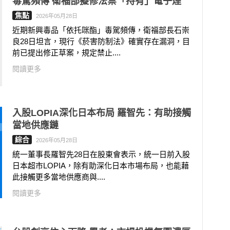
毒駕頻傳 衛福部擬修法禁「持有」電子煙
焦點
2026年05月28日
近期新興毒品「依托咪酯」毒駕頻傳，衛福部長石崇
良28日坦言，現行《菸害防制法》確實存在漏洞，目
前已提出修正草案，規定禁止....
閱讀更多
入股LOPIA深化日本布局 羅智先：有助接觸
當地供應鏈
綜合
2026年05月28日
統一董事長羅智先28日在股東會表示，統一日前入股
日本超市LOPIA，除有助深化日本市場布局，也能藉
此接觸更多當地供應商與....
閱讀更多