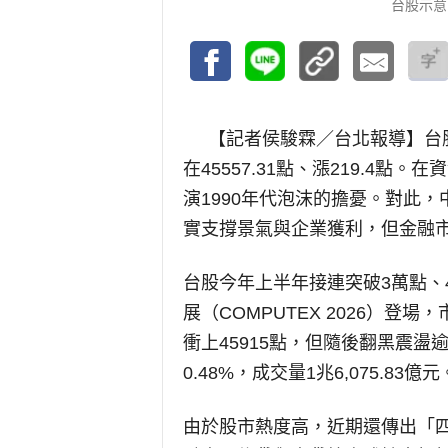
台股示意
【記者侯駿霖／台北報導】
台
在45557.31點、漲219.4
演1990年代泡沫的擔憂。對此
實支撐景氣與企業獲利，但金融
台股今年上半年接連突破3萬點、
展（COMPUTEX 2026）登
衝上45915點，但隨後翻黑震盪逾千
0.48%，成交量1兆6,075.83億元
由於股市熱度高，近期還傳出「