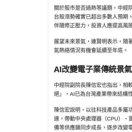
關於股市是否過熱等議題，中經
台股漲勢確實已超出多數人預期
伴隨修正壓力，投資人應提高風
展望未來景氣，連賢明表示，隨著
氣熱絡情況有機會延續至年底。
AI改變
電子業傳統景氣
中經院副院長陳信宏也指出，相較
絕」，AI已為台灣產業帶來結構
陳信宏說明，以往科技產品多屬功
速，帶動中央處理器（CPU）、
備等供應鏈同步成長，逐步改變