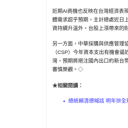
近期AI商機也反映在台灣經濟表
體需求超乎預期，主計總處近日上
資持續升溫外，台股上漲帶來的
另一方面，中華採購與供應管理
（CSP）今年資本支出有機會逼
灣，預期將挹注國內出口約新台幣
審慎樂觀。◇
★相關閱讀：
總統賴清德喊話 明年拚全