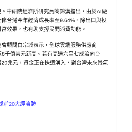
現。中研院經濟所研究員簡錦漢指出，由於AI硬
修台灣今年經濟成長率至9.64%。除出口與投
財富效果，也有助支撐民間消費動能。
協會顧問白宗城表示，全球雲端服務供應商
近8千億美元新高。若有高達六至七成流向台
20兆元，資金正在快速湧入，對台灣未來景氣
球前20大經濟體