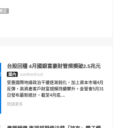
修正
台股回穩 4月國銀富豪財管規模破2.5兆元
國內
2026年05月31日
受惠國際地緣政治干擾逐漸鈍化，加上資本市場4月
反彈，高資產客戶財富規模持續攀升。金管會5月31
日發布最新統計，截至4月底....
閱讀更多